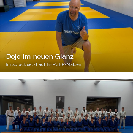
Dojo im neuen Glanz
Innsbruck setzt auf BERGER-Matten