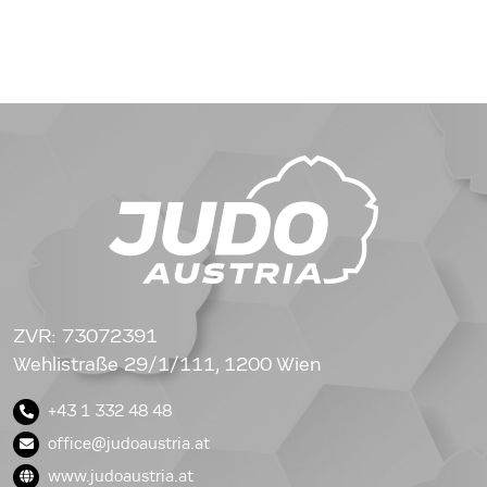
ZVR: 73072391
Wehlistraße 29/1/111, 1200 Wien
+43 1 332 48 48
office@judoaustria.at
www.judoaustria.at