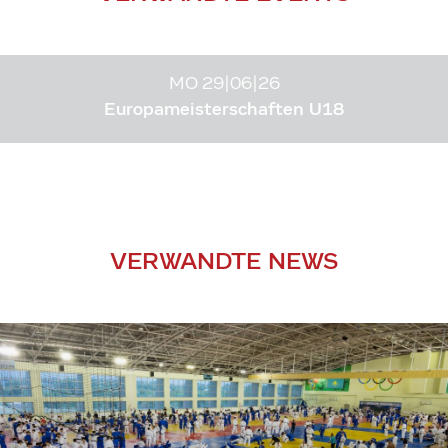
MO 29|06|26
Europameisterschaften U18
VERWANDTE NEWS