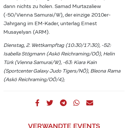
dann nichts zu holen. Samad Murtazaliew
(-50/Vienna Samurai/W), der einzige 2010er-
Jahrgang im EM-Kader, unterlag Ernest
Musayelyan (ARM).
Dienstag, 2. Wettkampftag (10:30/17:30), -52:
Isabella Stögmann (Askö Reichraming/OÖ), Helin
Türk (Vienna Samurai/W), -63: Kiara Kain
(Sportcenter Galaxy Judo Tigers/NÖ), Bleona Rama
(Askö Reichraming/OÖ/4);
VERWANDTE EVENTS