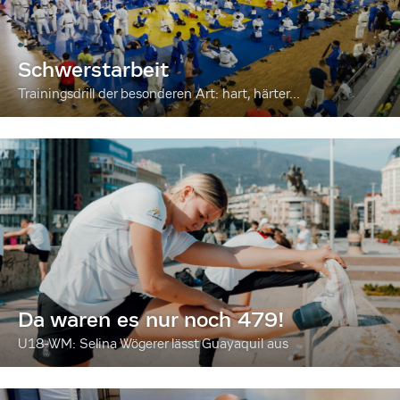
Schwerstarbeit
Trainingsdrill der besonderen Art: hart, härter...
Da waren es nur noch 479!
U18-WM: Selina Wögerer lässt Guayaquil aus