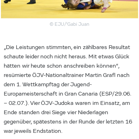
© EJU/'Gabi Juan
„Die Leistungen stimmten, ein zählbares Resultat
schaute leider noch nicht heraus. Mit etwas Glück
hätten wir heute schon anschreiben können“,
resümierte ÖJV-Nationaltrainer Martin Grafl nach
dem 1. Wettkampftag der Jugend-
Europameisterschaft in Gran Canaria (ESP/29.06.
– 02.07.). Vier ÖJV-Judoka waren im Einsatz, am
Ende standen drei Siege vier Niederlagen
gegenüber, spätestens in der Runde der letzten 16
war jeweils Endstation.