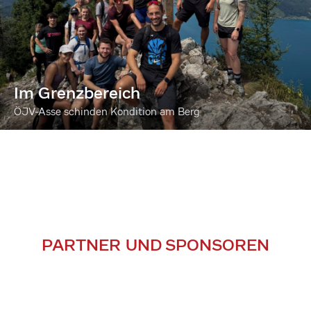
Im Grenzbereich
ÖJV-Asse schinden Kondition am Berg
PARTNER UND SPONSOREN