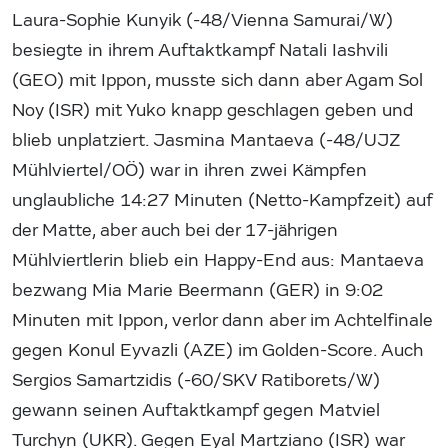
Laura-Sophie Kunyik (-48/Vienna Samurai/W)
besiegte in ihrem Auftaktkampf Natali Iashvili
(GEO) mit Ippon, musste sich dann aber Agam Sol
Noy (ISR) mit Yuko knapp geschlagen geben und
blieb unplatziert. Jasmina Mantaeva (-48/UJZ
Mühlviertel/OÖ) war in ihren zwei Kämpfen
unglaubliche 14:27 Minuten (Netto-Kampfzeit) auf
der Matte, aber auch bei der 17-jährigen
Mühlviertlerin blieb ein Happy-End aus: Mantaeva
bezwang Mia Marie Beermann (GER) in 9:02
Minuten mit Ippon, verlor dann aber im Achtelfinale
gegen Konul Eyvazli (AZE) im Golden-Score. Auch
Sergios Samartzidis (-60/SKV Ratiborets/W)
gewann seinen Auftaktkampf gegen Matviel
Turchyn (UKR). Gegen Eyal Martziano (ISR) war