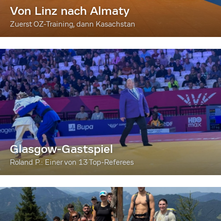
Von Linz nach Almaty
Zuerst OZ-Training, dann Kasachstan
Glasgow-Gastspiel
Roland P.: Einer von 13 Top-Referees