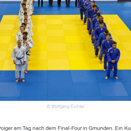
© Wolfgang Eichler
oiger am Tag nach dem Final-Four in Gmunden. Ein Kur