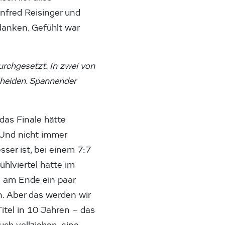
anfred Reisinger und
danken. Gefühlt war
rchgesetzt. In zwei von
heiden. Spannender
 das Finale hätte
 Und nicht immer
ser ist, bei einem 7:7
hlviertel hatte im
n am Ende ein paar
n. Aber das werden wir
Titel in 10 Jahren – das