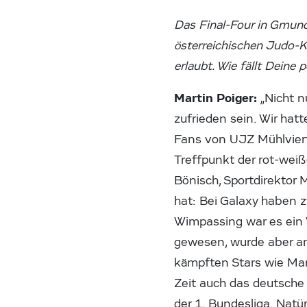
Das Final-Four in Gmund
österreichischen Judo-K
erlaubt. Wie fällt Deine
Martin Poiger:
„Nicht nu
zufrieden sein. Wir hat
Fans von UJZ Mühlvierte
Treffpunkt der rot-weiß
Bönisch, Sportdirektor
hat: Bei Galaxy haben z
Wimpassing war es ein W
gewesen, wurde aber am
kämpften Stars wie Ma
Zeit auch das deutsche 
der 1. Bundesliga. Natür