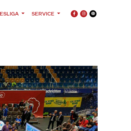
ESLIGA
SERVICE
FACEBOOK
INSTAGRAM
Übersetzung