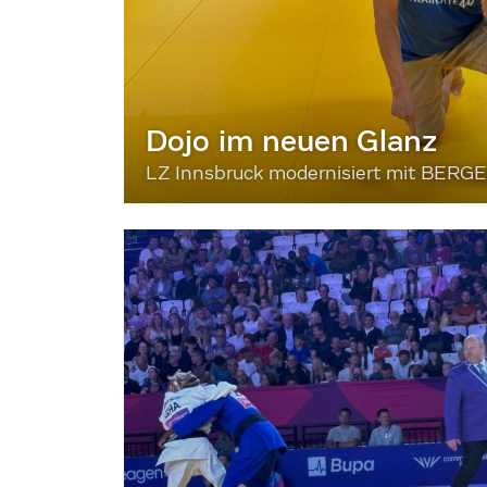
Dojo im neuen Glanz
LZ Innsbruck modernisiert mit BERG