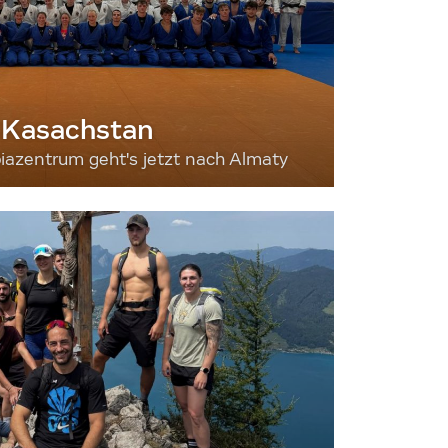
 Kasachstan
iazentrum geht's jetzt nach Almaty