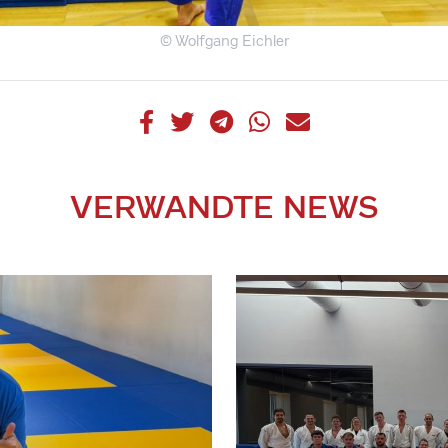
© Wolfgang Eichler
VERWANDTE NEWS