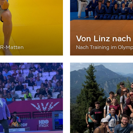
Von Linz nach
ER-Matten
Nach Training im Olymp