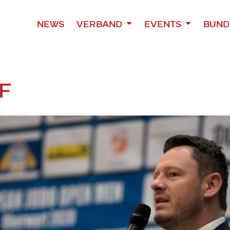
NEWS
VERBAND
EVENTS
BUND
F