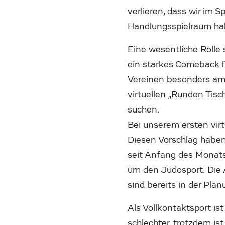
verlieren, dass wir im 
Handlungsspielraum ha
Eine wesentliche Rolle 
ein starkes Comeback fü
Vereinen besonders am
virtuellen „Runden Tisc
suchen.
Bei unserem ersten virt
Diesen Vorschlag haben
seit Anfang des Monats
um den Judosport. Die
sind bereits in der Plan
Als Vollkontaktsport i
schlechter, trotzdem ist