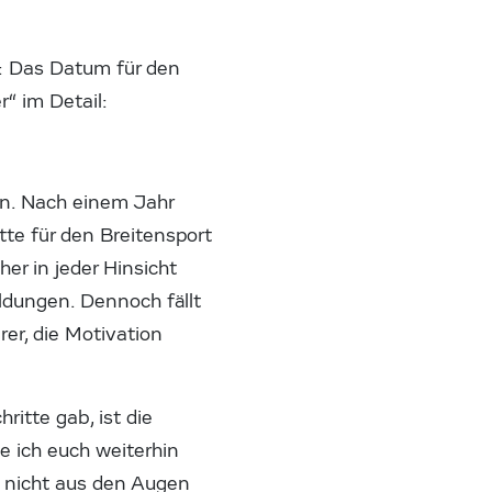
: Das Datum für den
r“ im Detail:
ten. Nach einem Jahr
tte für den Breitensport
er in jeder Hinsicht
ldungen. Dennoch fällt
er, die Motivation
itte gab, ist die
 ich euch weiterhin
en nicht aus den Augen