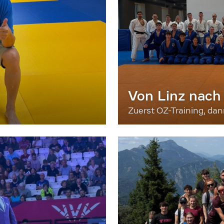
Von Linz nach
Zuerst OZ-Training, da