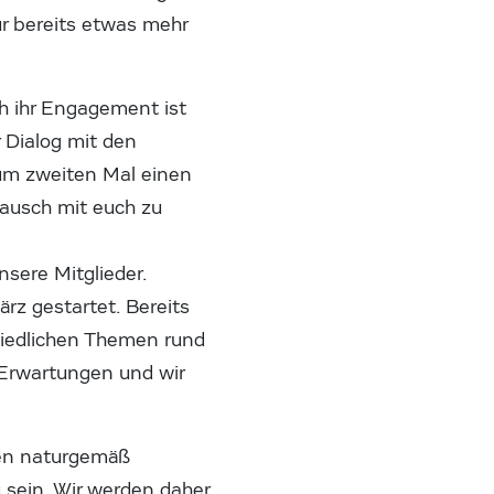
ur bereits etwas mehr
ch ihr Engagement ist
 Dialog mit den
um zweiten Mal einen
tausch mit euch zu
nsere Mitglieder.
rz gestartet. Bereits
hiedlichen Themen rund
Erwartungen und wir
ten naturgemäß
zu sein. Wir werden daher