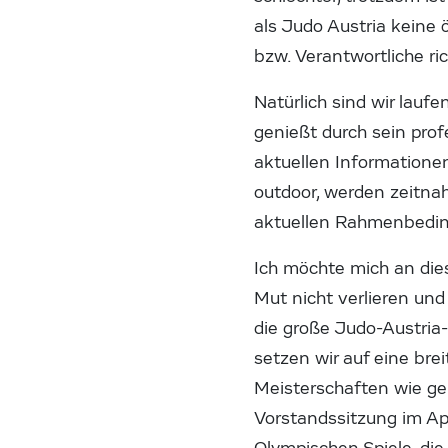
als Judo Austria keine
bzw. Verantwortliche ri
Natürlich sind wir lauf
genießt durch sein prof
aktuellen Informationen
outdoor, werden zeitnah
aktuellen Rahmenbedin
Ich möchte mich an dies
Mut nicht verlieren und
die große Judo-Austria
setzen wir auf eine bre
Meisterschaften wie ge
Vorstandssitzung im Apr