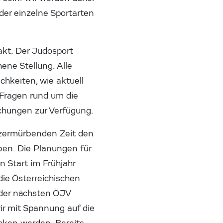
er einzelne Sportarten
akt. Der Judosport
ene Stellung. Alle
chkeiten, wie aktuell
 Fragen rund um die
hungen zur Verfügung.
r zermürbenden Zeit den
iben. Die Planungen für
 Start im Frühjahr
die Österreichischen
 der nächsten ÖJV
ir mit Spannung auf die