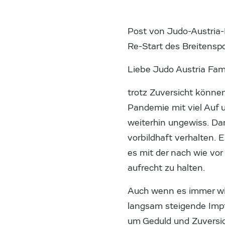
Post von Judo-Austria-
Re-Start des Breitenspor
Liebe Judo Austria Fami
trotz Zuversicht können
Pandemie mit viel Auf u
weiterhin ungewiss. Dan
vorbildhaft verhalten.
es mit der nach wie vo
aufrecht zu halten.
Auch wenn es immer wie
langsam steigende Impf
um Geduld und Zuversich