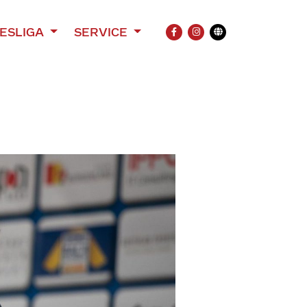
ESLIGA
SERVICE
FACEBOOK
INSTAGRAM
Übersetzung