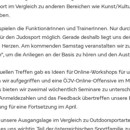
Sport im Vergleich zu anderen Bereichen wie Kunst/Kult
ben.
spielen die FunktionärInnen und TrainerInnen. Nur dur
r den Judosport möglich. Gerade deshalb liegt uns der
 Herzen. Am kommenden Samstag veranstalten wir z
h“, um die Anliegen an der Basis zu hören und den Aus
uellen Treffen gab es Ideen für Online-Workshops für u
 wir aufgegriffen und eine ÖJV-Online-Offensive im Mä
 bieten wir zweimal wöchentlich Seminare zu untersc
 Anmeldezahlen und das Feedback übertreffen unsere 
ung für eine Fortsetzung im April.
st unsere Ausgangslage im Vergleich zu Outdoorsportar
 es uns wichtig, Teil der österreichischen Sportfamilie 