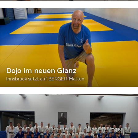
Dojo im neuen Glanz
Innsbruck setzt auf BERGER-Matten