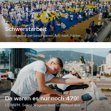
Schwerstarbeit
Trainingsdrill der besonderen Art: hart, härter...
Da waren es nur noch 479!
U18-WM: Selina Wögerer lässt Guayaquil aus