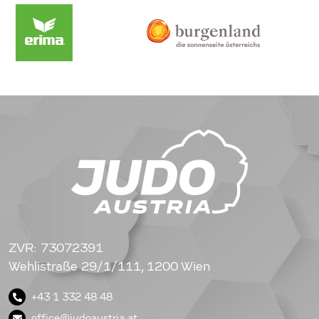
ZVR: 73072391
Wehlistraße 29/1/111, 1200 Wien
+43 1 332 48 48
office@judoaustria.at