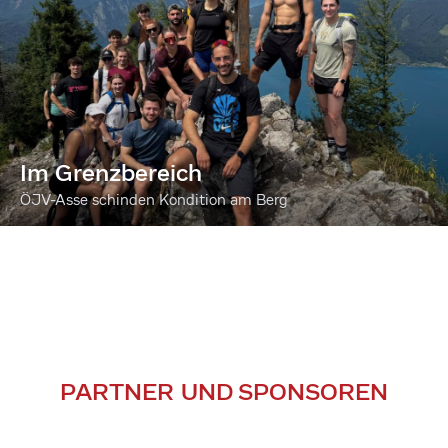
Im Grenzbereich
ÖJV-Asse schinden Kondition am Berg
PARTNER UND SPONSOREN