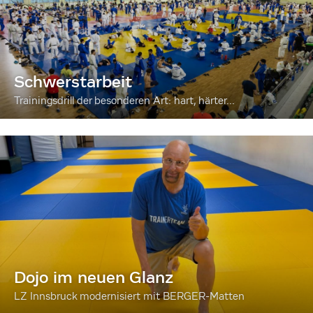
Schwerstarbeit
Trainingsdrill der besonderen Art: hart, härter...
Dojo im neuen Glanz
LZ Innsbruck modernisiert mit BERGER-Matten