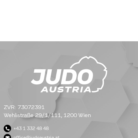
ZVR: 73072391
Wehlistraße 29/1/111, 1200 Wien
+43 1 332 48 48
office@judoaustria.at