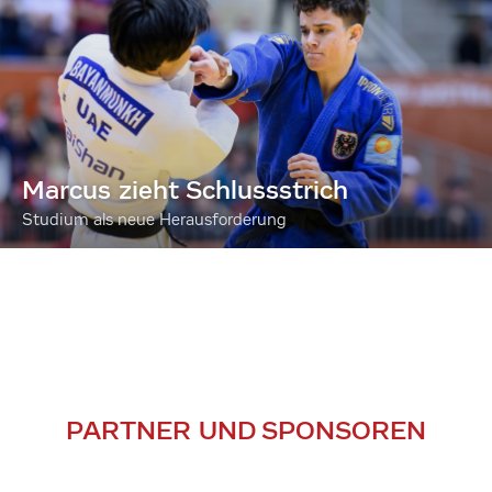
Marcus zieht Schlussstrich
Studium als neue Herausforderung
PARTNER UND SPONSOREN