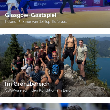
Glasgow-Gastspiel
Roland P.: Einer von 13 Top-Referees
Im Grenzbereich
ÖJV-Asse schinden Kondition am Berg