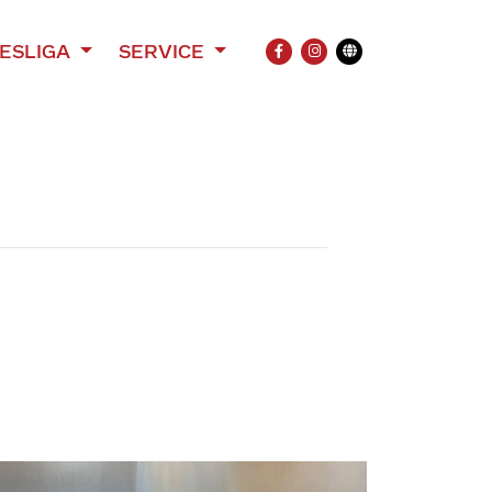
ESLIGA
SERVICE
FACEBOOK
INSTAGRAM
Übersetzung