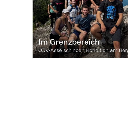
Im Grenzbereich
ÖJV-Asse schinden Kondition am Ber