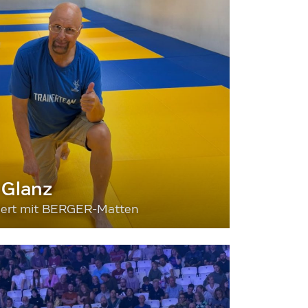
 Glanz
siert mit BERGER-Matten