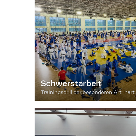
Schwerstarbeit
Trainingsdrill der besonderen Art: hart, 