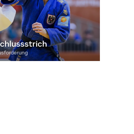
chlussstrich
usforderung