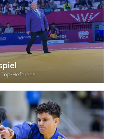
piel
3 Top-Referees