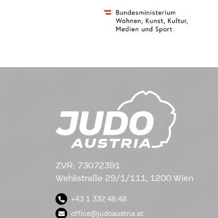
ZVR: 73072391
Wehlistraße 29/1/111, 1200 Wien
+43 1 332 48 48
office@judoaustria.at