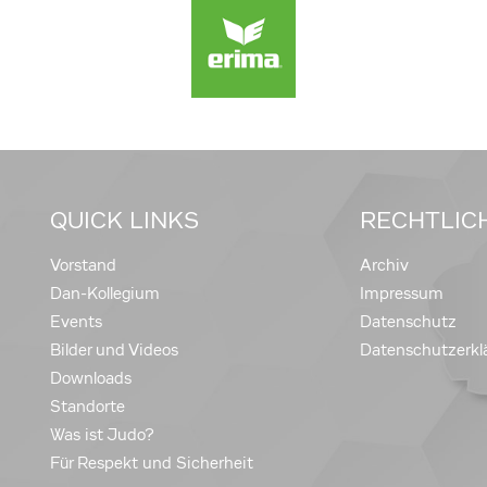
QUICK LINKS
RECHTLIC
Vorstand
Archiv
Dan-Kollegium
Impressum
Events
Datenschutz
Bilder und Videos
Datenschutzerkl
Downloads
Standorte
Was ist Judo?
Für Respekt und Sicherheit