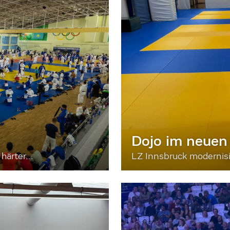
Dojo im neuen
härter...
LZ Innsbruck moderni