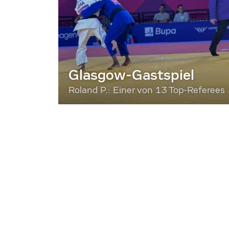
Glasgow-Gastspiel
Roland P.: Einer von 13 Top-Referees