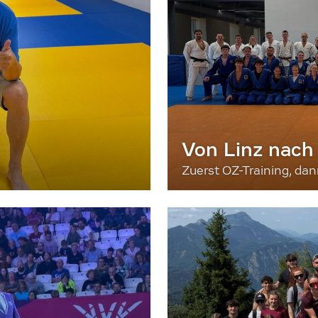
Von Linz nach
Zuerst OZ-Training, da