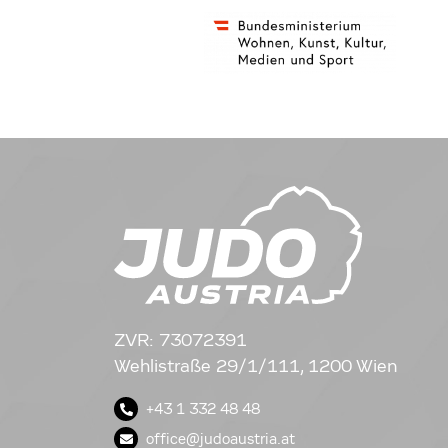
ZVR: 73072391
Wehlistraße 29/1/111, 1200 Wien
+43 1 332 48 48
office@judoaustria.at