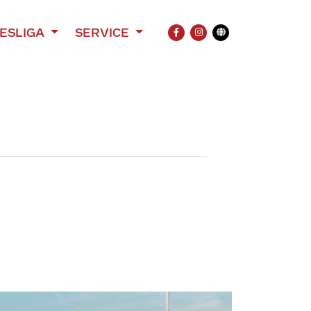
ESLIGA
SERVICE
FACEBOOK
INSTAGRAM
Übersetzung