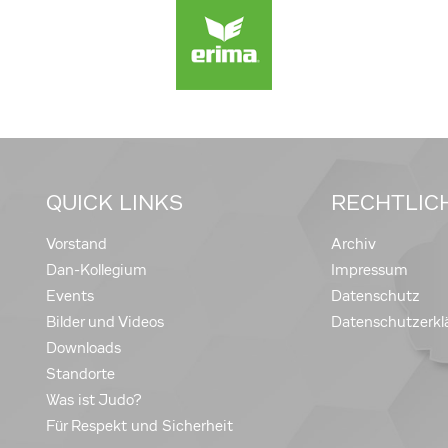
QUICK LINKS
RECHTLIC
Vorstand
Archiv
Dan-Kollegium
Impressum
Events
Datenschutz
Bilder und Videos
Datenschutzerkl
Downloads
Standorte
Was ist Judo?
Für Respekt und Sicherheit