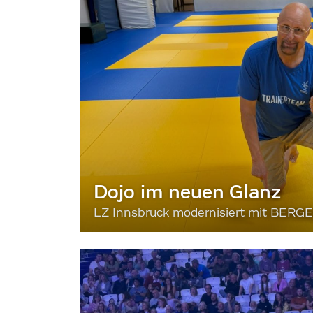
Dojo im neuen Glanz
LZ Innsbruck modernisiert mit BERG