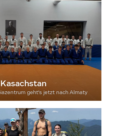
 Kasachstan
iazentrum geht's jetzt nach Almaty