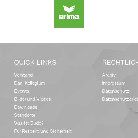
QUICK LINKS
RECHTLIC
Vorstand
Archiv
Dan-Kollegium
Impressum
Events
Datenschutz
Bilder und Videos
Datenschutzerkl
Downloads
Standorte
Was ist Judo?
Für Respekt und Sicherheit