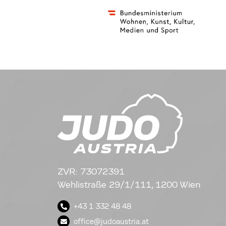
ZVR: 73072391
Wehlistraße 29/1/111, 1200 Wien
+43 1 332 48 48
office@judoaustria.at