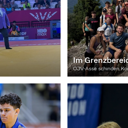
Im Grenzberei
ÖJV-Asse schinden Kon