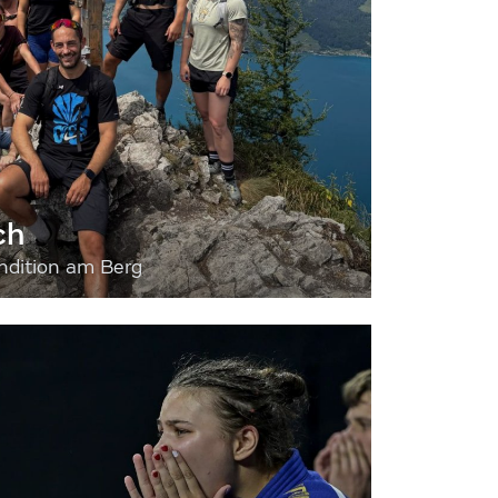
ch
dition am Berg