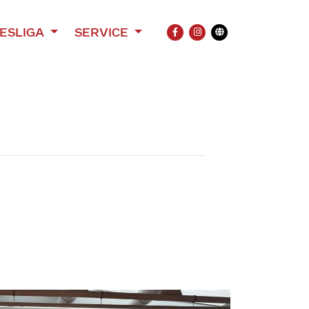
ESLIGA
SERVICE
FACEBOOK
INSTAGRAM
Übersetzung