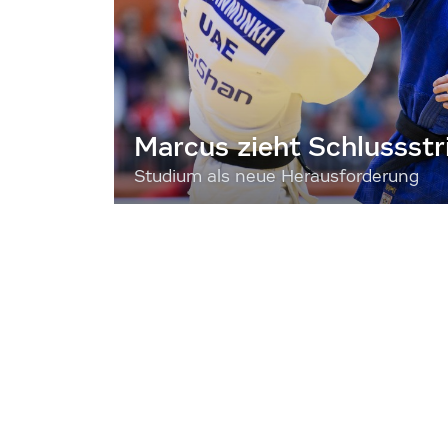
Marcus zieht Schlussstr
Studium als neue Herausforderung