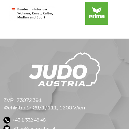
ZVR: 73072391
Wehlistraße 29/1/111, 1200 Wien
+43 1 332 48 48
office@judoaustria.at