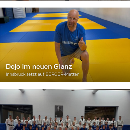
Dojo im neuen Glanz
Innsbruck setzt auf BERGER-Matten