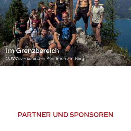
Im Grenzbereich
ÖJV-Asse schinden Kondition am Berg
PARTNER UND SPONSOREN