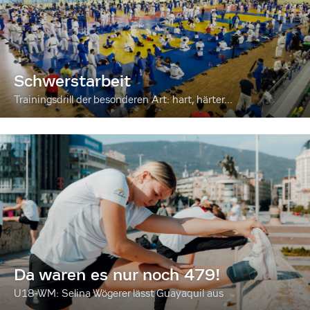
Schwerstarbeit
Trainingsdrill der besonderen Art: hart, härter...
Da waren es nur noch 479!
U18-WM: Selina Wögerer lässt Guayaquil aus