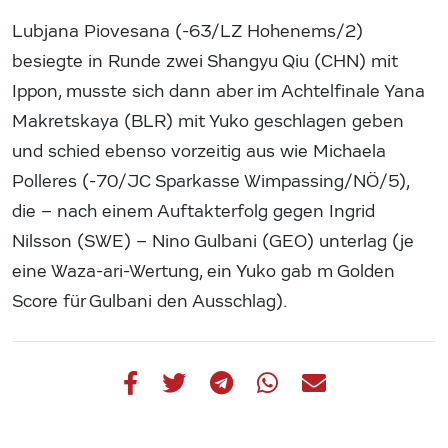
Lubjana Piovesana (-63/LZ Hohenems/2)
besiegte in Runde zwei Shangyu Qiu (CHN) mit
Ippon, musste sich dann aber im Achtelfinale Yana
Makretskaya (BLR) mit Yuko geschlagen geben
und schied ebenso vorzeitig aus wie Michaela
Polleres (-70/JC Sparkasse Wimpassing/NÖ/5),
die – nach einem Auftakterfolg gegen Ingrid
Nilsson (SWE) – Nino Gulbani (GEO) unterlag (je
eine Waza-ari-Wertung, ein Yuko gab m Golden
Score für Gulbani den Ausschlag).