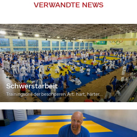
VERWANDTE NEWS
Schwerstarbeit
Trainingsdrill der besonderen Art: hart, härter...