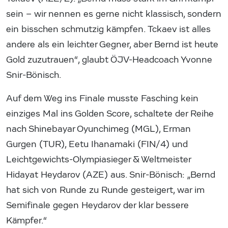
sein – wir nennen es gerne nicht klassisch, sondern
ein bisschen schmutzig kämpfen. Tckaev ist alles
andere als ein leichter Gegner, aber Bernd ist heute
Gold zuzutrauen“, glaubt ÖJV-Headcoach Yvonne
Snir-Bönisch.
Auf dem Weg ins Finale musste Fasching kein
einziges Mal ins Golden Score, schaltete der Reihe
nach Shinebayar Oyunchimeg (MGL), Erman
Gurgen (TUR), Eetu Ihanamaki (FIN/4) und
Leichtgewichts-Olympiasieger & Weltmeister
Hidayat Heydarov (AZE) aus. Snir-Bönisch: „Bernd
hat sich von Runde zu Runde gesteigert, war im
Semifinale gegen Heydarov der klar bessere
Kämpfer.“