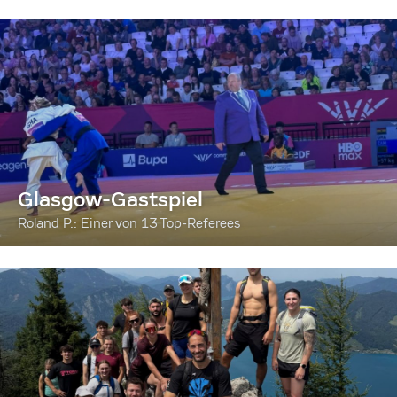
Glasgow-Gastspiel
Roland P.: Einer von 13 Top-Referees