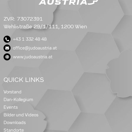
ZVR: 73072391
Wehlistraße 29/1/111, 1200 Wien
+43 1 332 48 48
office@judoaustria.at
www.judoaustria.at
QUICK LINKS
Vorstand
Dan-Kollegium
Events
Bilder und Videos
Downloads
Standorte