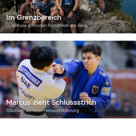
Im Grenzbereich
ÖJV-Asse schinden Kondition am Berg
Marcus zieht Schlussstrich
Studium als neue Herausforderung