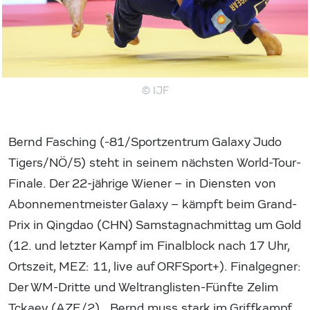
© IJF
Bernd Fasching (-81/Sportzentrum Galaxy Judo
Tigers/NÖ/5) steht in seinem nächsten World-Tour-
Finale. Der 22-jährige Wiener – in Diensten von
Abonnementmeister Galaxy – kämpft beim Grand-
Prix in Qingdao (CHN) Samstagnachmittag um Gold
(12. und letzter Kampf im Finalblock nach 17 Uhr,
Ortszeit, MEZ: 11, live auf ORFSport+). Finalgegner:
Der WM-Dritte und Weltranglisten-Fünfte Zelim
Tckaev (AZE/2). „Bernd muss stark im Griffkampf