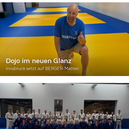
Dojo im neuen Glanz
Innsbruck setzt auf BERGER-Matten