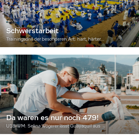
Schwerstarbeit
Trainingsdrill der besonderen Art: hart, härter...
Da waren es nur noch 479!
U18-WM: Selina Wögerer lässt Guayaquil aus