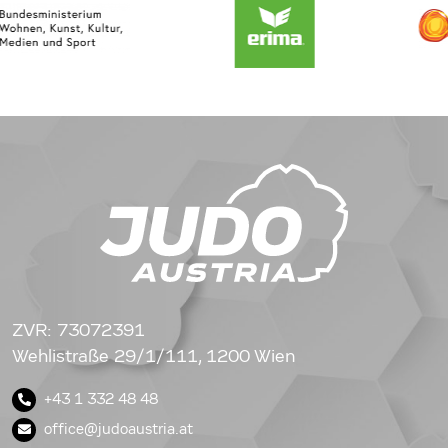
ZVR: 73072391
Wehlistraße 29/1/111, 1200 Wien
+43 1 332 48 48
office@judoaustria.at