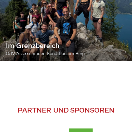
Im Grenzbereich
ÖJV-Asse schinden Kondition am Berg
PARTNER UND SPONSOREN