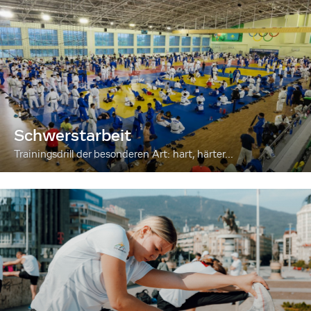
Schwerstarbeit
Trainingsdrill der besonderen Art: hart, härter...