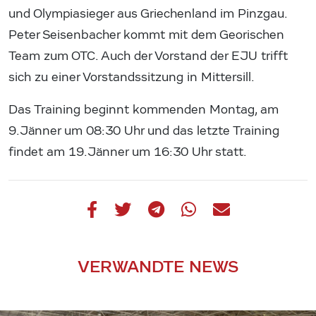
und Olympiasieger aus Griechenland im Pinzgau.
Peter Seisenbacher kommt mit dem Georischen
Team zum OTC. Auch der Vorstand der EJU trifft
sich zu einer Vorstandssitzung in Mittersill.
Das Training beginnt kommenden Montag, am
9.Jänner um 08:30 Uhr und das letzte Training
findet am 19.Jänner um 16:30 Uhr statt.
VERWANDTE NEWS