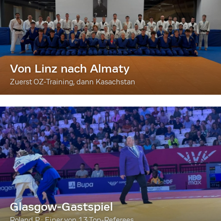
Von Linz nach Almaty
Zuerst OZ-Training, dann Kasachstan
Glasgow-Gastspiel
Roland P.: Einer von 13 Top-Referees