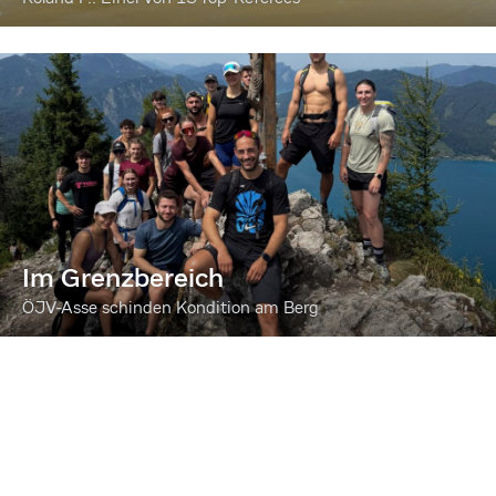
Im Grenzbereich
ÖJV-Asse schinden Kondition am Berg