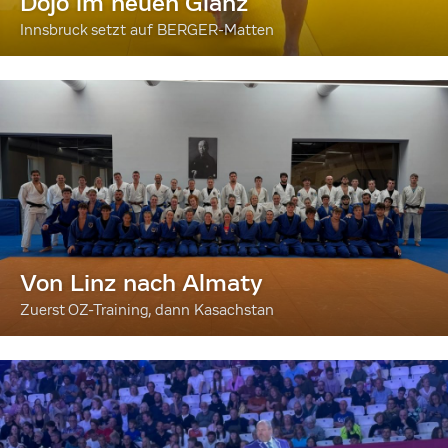
Dojo im neuen Glanz
Innsbruck setzt auf BERGER-Matten
Von Linz nach Almaty
Zuerst OZ-Training, dann Kasachstan