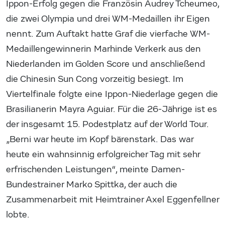
Ippon-Erfolg gegen die Französin Audrey Tcheumeo,
die zwei Olympia und drei WM-Medaillen ihr Eigen
nennt. Zum Auftakt hatte Graf die vierfache WM-
Medaillengewinnerin Marhinde Verkerk aus den
Niederlanden im Golden Score und anschließend
die Chinesin Sun Cong vorzeitig besiegt. Im
Viertelfinale folgte eine Ippon-Niederlage gegen die
Brasilianerin Mayra Aguiar. Für die 26-Jährige ist es
der insgesamt 15. Podestplatz auf der World Tour.
„Berni war heute im Kopf bärenstark. Das war
heute ein wahnsinnig erfolgreicher Tag mit sehr
erfrischenden Leistungen“, meinte Damen-
Bundestrainer Marko Spittka, der auch die
Zusammenarbeit mit Heimtrainer Axel Eggenfellner
lobte.