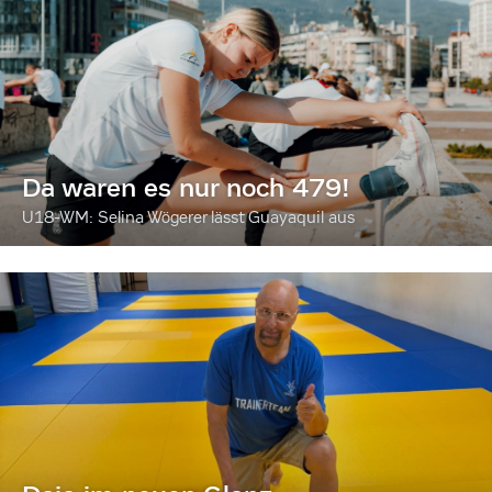
Da waren es nur noch 479!
U18-WM: Selina Wögerer lässt Guayaquil aus