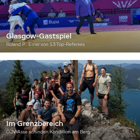
Glasgow-Gastspiel
Roland P.: Einer von 13 Top-Referees
Im Grenzbereich
ÖJV-Asse schinden Kondition am Berg