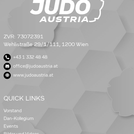
ZVR: 73072391
Wehlistraße 29/1/111, 1200 Wien
+43 1 332 48 48
office@judoaustria.at
www.judoaustria.at
QUICK LINKS
Vorstand
Dan-Kollegium
Events