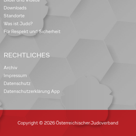
Bilder und Videos
Downloads
Standorte
Was ist Judo?
Für Respekt und Sicherheit
RECHTLICHES
Archiv
Impressum
Datenschutz
Datenschutzerklärung App
Copyright © 2026 Österreichischer Judoverband