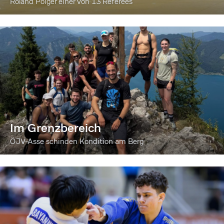
Roland Poiger einer von 13 Referees
Im Grenzbereich
ÖJV-Asse schinden Kondition am Berg