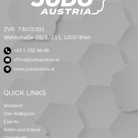
ZVR: 73072391
Wehlistraße 29/1/111, 1200 Wien
+43 1 332 48 48
office@judoaustria.at
www.judoaustria.at
QUICK LINKS
Vorstand
Dan-Kollegium
Events
Bilder und Videos
Downloads