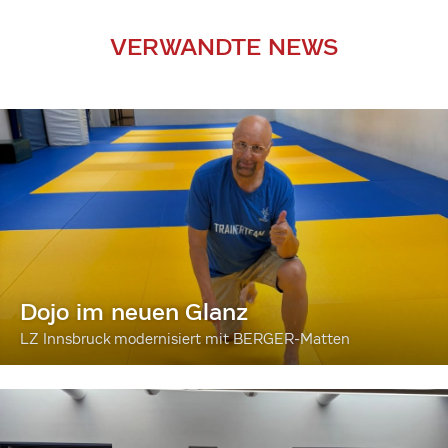
VERWANDTE NEWS
Dojo im neuen Glanz
LZ Innsbruck modernisiert mit BERGER-Matten