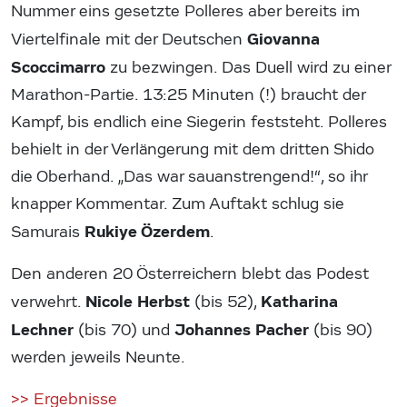
Nummer eins gesetzte Polleres aber bereits im
Giovanna
Viertelfinale mit der Deutschen
Scoccimarro
zu bezwingen. Das Duell wird zu einer
Marathon-Partie. 13:25 Minuten (!) braucht der
Kampf, bis endlich eine Siegerin feststeht. Polleres
behielt in der Verlängerung mit dem dritten Shido
die Oberhand. „Das war sauanstrengend!“, so ihr
knapper Kommentar. Zum Auftakt schlug sie
Rukiye Özerdem
Samurais
.
Den anderen 20 Österreichern blebt das Podest
Nicole Herbst
Katharina
verwehrt.
(bis 52),
Lechner
Johannes Pacher
(bis 70) und
(bis 90)
werden jeweils Neunte.
>> Ergebnisse