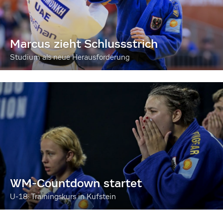
Marcus zieht Schlussstrich
Studium als neue Herausforderung
WM-Countdown startet
U-18: Trainingskurs in Kufstein