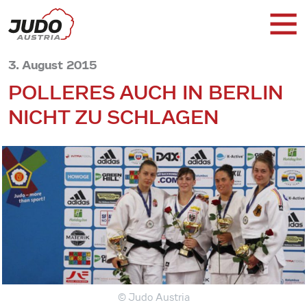
3. August 2015
POLLERES AUCH IN BERLIN
NICHT ZU SCHLAGEN
© Judo Austria