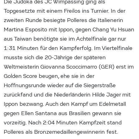
Die Judoka des JC Wimpassing ging als
Topgesetzte mit einem Freilos ins Turnier. In der
zweiten Runde besiegte Polleres die Italienerin
Martina Esposito mit Ippon, gegen Chang Yu Hsuan
aus Taiwan benötigte sie im Achtelfinale gar nur
1:31 Minuten für den Kampferfolg. Im Viertelfinale
musste sich die 20-Jährige der späteren
Weltmeisterin Giovanna Scoccimarro (GER) erst im
Golden Score beugen, ehe sie in der
Hoffnungsrunde wieder auf die Siegerstraße
zurückfand und die Niederländerin Hilde Jager mit
Ippon bezwang. Auch den Kampf um Edelmetall
gegen Ellen Santana aus Brasilien gewann sie
vorzeitig. Nach 2:04 Minuten Kampfzeit stand
Polleres als Bronzemedaillengewinnerin fest.