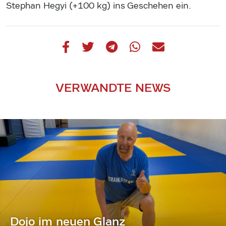
Stephan Hegyi (+100 kg) ins Geschehen ein.
VERWANDTE NEWS
Dojo im neuen Glanz