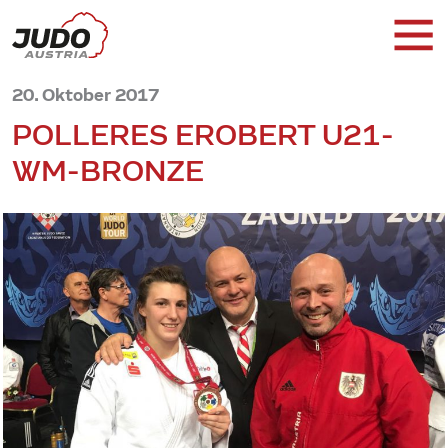
20. Oktober 2017
POLLERES EROBERT U21-
WM-BRONZE