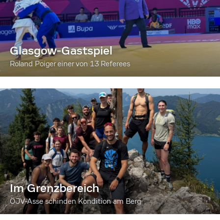
Glasgow-Gastspiel
Roland Poiger einer von 13 Referees
Im Grenzbereich
ÖJV-Asse schinden Kondition am Berg