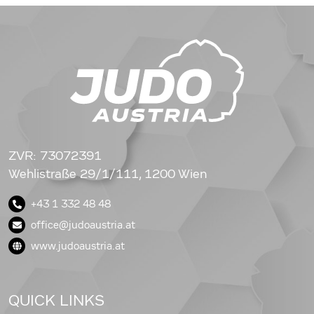
ZVR: 73072391
Wehlistraße 29/1/111, 1200 Wien
+43 1 332 48 48
office@judoaustria.at
www.judoaustria.at
QUICK LINKS