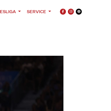
ESLIGA
SERVICE
FACEBOOK
INSTAGRAM
Übersetzung