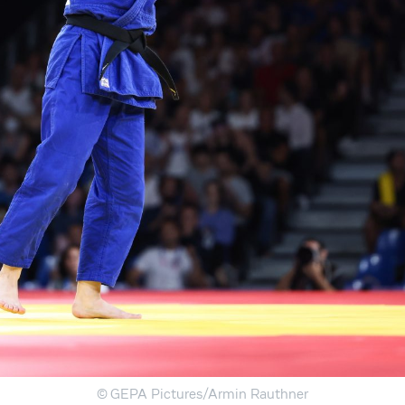
© GEPA Pictures/Armin Rauthner