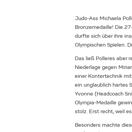
Judo-Ass Michaela Pol
Bronzemedaille! Die 27-
durfte sich über ihre i
Olympischen Spielen. Di
Das ließ Polleres aber r
Niederlage gegen Miria
einer Kontertechnik mit
ein unglaublich hartes 
Yvonne (Headcoach Sni
Olympia-Medaille gewinn
stolz. Erst recht, weil e
Besonders machte diese 