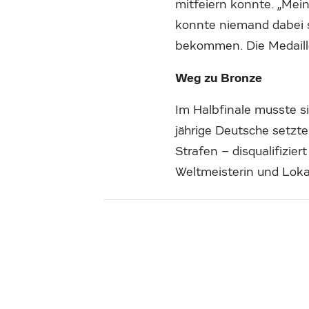
mitfeiern konnte. „Mein
konnte niemand dabei se
bekommen. Die Medaille
Weg zu Bronze
Im Halbfinale musste s
jährige Deutsche setzte
Strafen – disqualifizier
Weltmeisterin und Loka