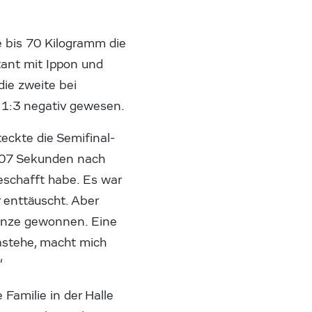
 bis 70 Kilogramm die
tant mit Ippon und
die zweite bei
t 1:3 negativ gewesen.
teckte die Semifinal-
 107 Sekunden nach
geschafft habe. Es war
 enttäuscht. Aber
ronze gewonnen. Eine
dastehe, macht mich
“
Familie in der Halle