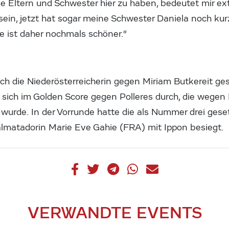
e Eltern und Schwester hier zu haben, bedeutet mir ext
in, jetzt hat sogar meine Schwester Daniela noch kurzf
 ist daher nochmals schöner.“
ich die Niederösterreicherin gegen Miriam Butkereit ge
 sich im Golden Score gegen Polleres durch, die wegen I
t wurde. In der Vorrunde hatte die als Nummer drei geset
lmatadorin Marie Eve Gahie (FRA) mit Ippon besiegt.
VERWANDTE EVENTS