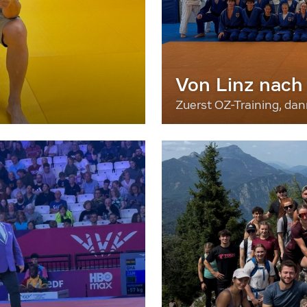
Von Linz nach
Zuerst OZ-Training, da