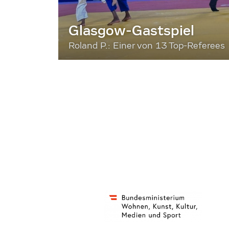
Glasgow-Gastspiel
Roland P.: Einer von 13 Top-Referees