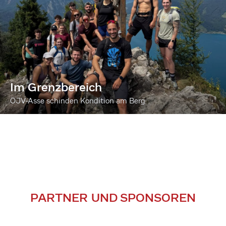
Im Grenzbereich
ÖJV-Asse schinden Kondition am Berg
PARTNER UND SPONSOREN