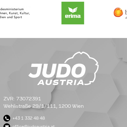
ZVR: 73072391
Wehlistraße 29/1/111, 1200 Wien
+43 1 332 48 48
office@judoaustria.at