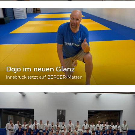
Dojo im neuen Glanz
Innsbruck setzt auf BERGER-Matten