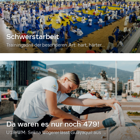
Schwerstarbeit
Trainingsdrill der besonderen Art: hart, härter...
Da waren es nur noch 479!
U18-WM: Selina Wögerer lässt Guayaquil aus