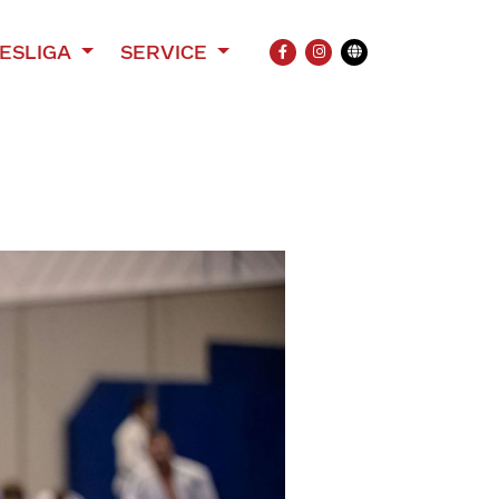
ESLIGA
SERVICE
FACEBOOK
INSTAGRAM
Übersetzung