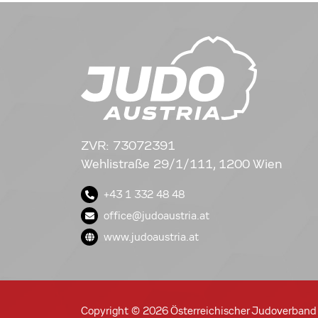
ZVR: 73072391
Wehlistraße 29/1/111, 1200 Wien
+43 1 332 48 48
office@judoaustria.at
www.judoaustria.at
Copyright © 2026 Österreichischer Judoverband