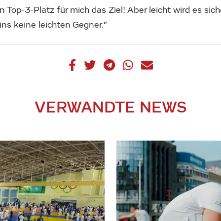
ein Top-3-Platz für mich das Ziel! Aber leicht wird es si
ins keine leichten Gegner.“
VERWANDTE NEWS