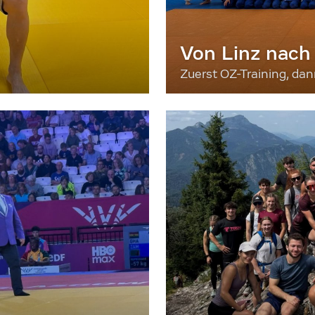
Von Linz nach
Zuerst OZ-Training, da