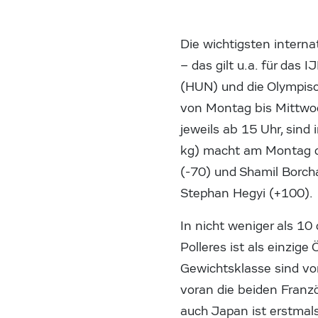
Die wichtigsten intern
– das gilt u.a. für das
(HUN) und die Olympisc
von Montag bis Mittwoc
jeweils ab 15 Uhr, sind
kg) macht am Montag d
(-70) und Shamil Borch
Stephan Hegyi (+100).
In nicht weniger als 10
Polleres ist als einzige
Gewichtsklasse sind von
voran die beiden Franzö
auch Japan ist erstmal