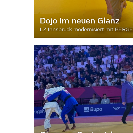
Dojo im neuen Glanz
LZ Innsbruck modernisiert mit BERG