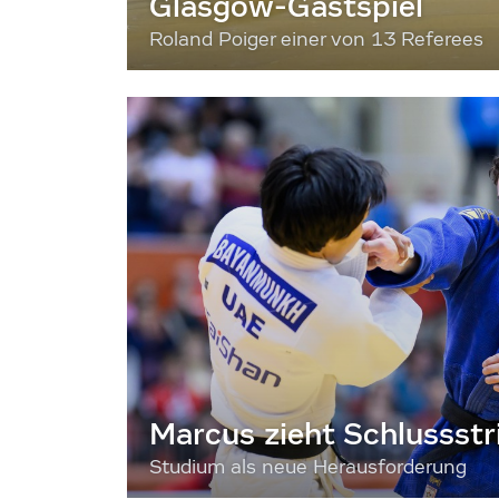
Glasgow-Gastspiel
Roland Poiger einer von 13 Referees
Marcus zieht Schlussstr
Studium als neue Herausforderung