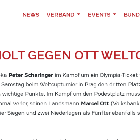
NEWS
VERBAND
EVENTS
BUND
HOLT GEGEN OTT WEL
Peter Scharinger
doka
im Kampf um ein Olympia-Ticket 
 Samstag beim Weltcupturnier in Prag den dritten Platz
ch wichtige Punkte. Im Kampf um den Podestplatz musst
Marcel Ott
einmal verlor, seinen Landsmann
(Volksbank 
vier Siegen und zwei Niederlagen als Fünfter ebenfalls s