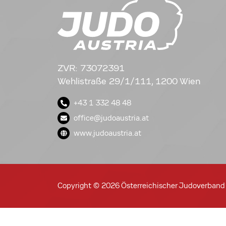
ZVR: 73072391
Wehlistraße 29/1/111, 1200 Wien
+43 1 332 48 48
office@judoaustria.at
www.judoaustria.at
Copyright © 2026 Österreichischer Judoverband