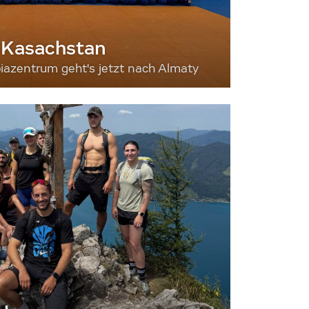
 Kasachstan
iazentrum geht's jetzt nach Almaty