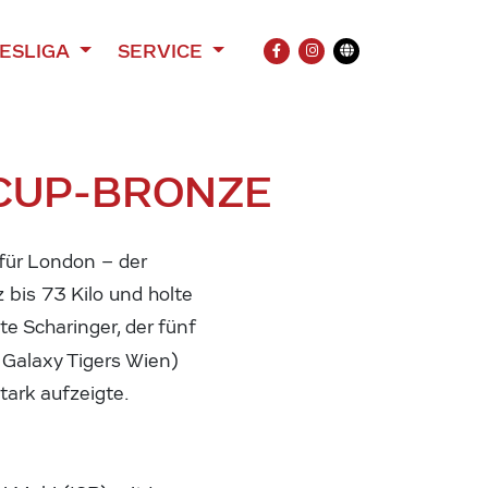
ESLIGA
SERVICE
FACEBOOK
INSTAGRAM
Übersetzung
TCUP-BRONZE
für London – der
 bis 73 Kilo und holte
e Scharinger, der fünf
Galaxy Tigers Wien)
tark aufzeigte.