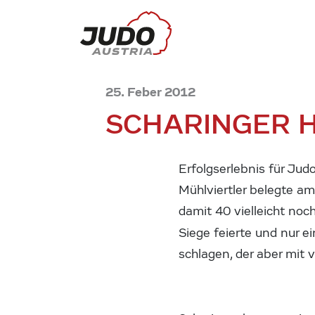
25. Feber 2012
SCHARINGER 
Erfolgserlebnis für Ju
Mühlviertler belegte am
damit 40 vielleicht no
Siege feierte und nur 
schlagen, der aber mit 