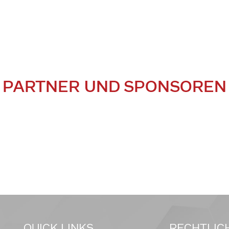
PARTNER UND SPONSOREN
QUICK LINKS
RECHTLIC