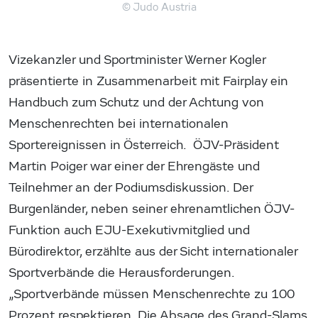
© Judo Austria
Vizekanzler und Sportminister Werner Kogler
präsentierte in Zusammenarbeit mit Fairplay ein
Handbuch zum Schutz und der Achtung von
Menschenrechten bei internationalen
Sportereignissen in Österreich. ÖJV-Präsident
Martin Poiger war einer der Ehrengäste und
Teilnehmer an der Podiumsdiskussion. Der
Burgenländer, neben seiner ehrenamtlichen ÖJV-
Funktion auch EJU-Exekutivmitglied und
Bürodirektor, erzählte aus der Sicht internationaler
Sportverbände die Herausforderungen.
„Sportverbände müssen Menschenrechte zu 100
Prozent respektieren. Die Absage des Grand-Slams