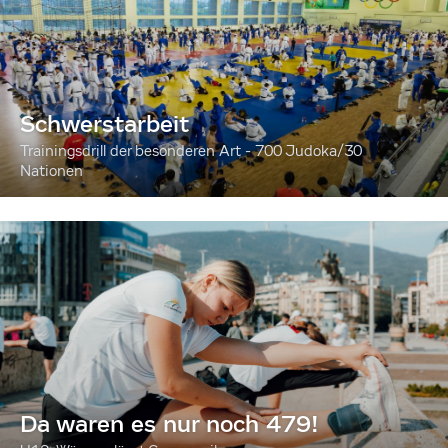
Schwerstarbeit
Trainingsdrill der besonderen Art - 700 Judoka/30
Nationen
Da waren es nur noch 479!