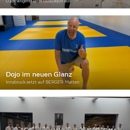
U18: Wögerer lässt Guayaquil aus
Dojo im neuen Glanz
Innsbruck setzt auf BERGER-Matten