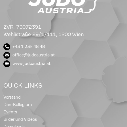
ZVR: 73072391
Wehlistraße 29/1/111, 1200 Wien
+43 1 332 48 48
office@judoaustria.at
www.judoaustria.at
QUICK LINKS
Vorstand
Dan-Kollegium
Events
Bilder und Videos
Downloads