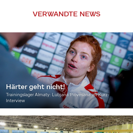
VERWANDTE NEWS
Härter geht nicht!
Trainingslager Almaty: Lubjana Piovesana im Kurz-
Interview