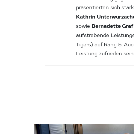
präsentierten sich star
Kathrin Unterwurzach
Bernadette Gra
sowie
aufstrebende Leistungen
Tigers) auf Rang 5. Auc
Leistung zufrieden sein