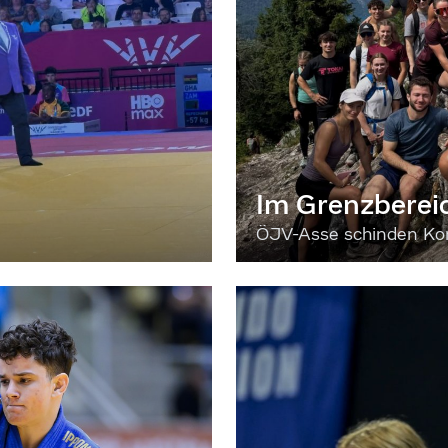
Im Grenzberei
ÖJV-Asse schinden Kon