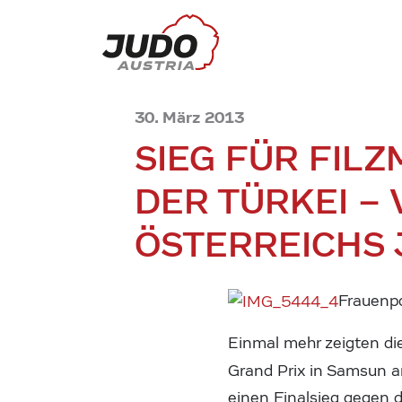
30. März 2013
SIEG FÜR FIL
DER TÜRKEI –
ÖSTERREICHS
Frauenpo
Einmal mehr zeigten die
Grand Prix in Samsun 
einen Finalsieg gegen 