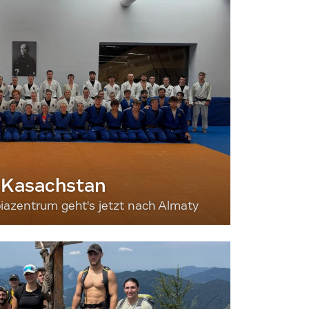
 Kasachstan
iazentrum geht's jetzt nach Almaty