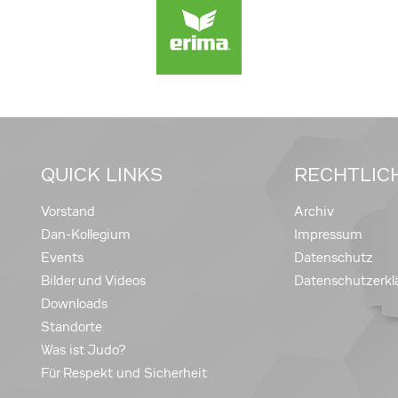
QUICK LINKS
RECHTLIC
Vorstand
Archiv
Dan-Kollegium
Impressum
Events
Datenschutz
Bilder und Videos
Datenschutzerkl
Downloads
Standorte
Was ist Judo?
Für Respekt und Sicherheit