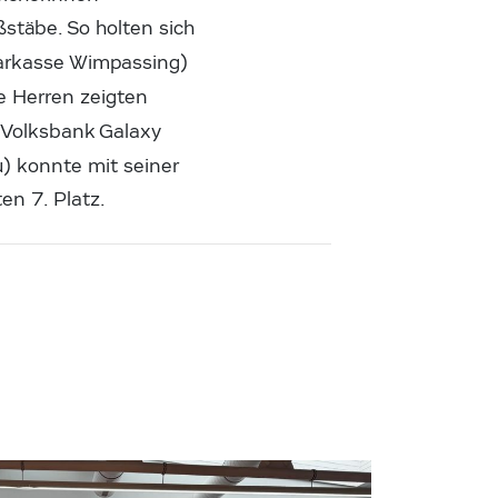
ßstäbe. So holten sich
parkasse Wimpassing)
e Herren zeigten
(Volksbank Galaxy
) konnte mit seiner
en 7. Platz.