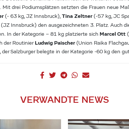
k. Mit drei Podiumsplätzen setzten die Frauen neue Ma
er
Tina Zeltner
(- 63 kg, JZ Innsbruck),
(-57 kg, JC S
f
(JZ Innsbruck) den ausgezeichneten 3. Platz. Auch di
Marcel Ott
. In der Kategorie – 81 kg platzierte sich
Ludwig Paischer
h der Routinier
(Union Raika Flachgau
, der Salzburger belegte in der Kategorie -60 kg den gut
VERWANDTE NEWS