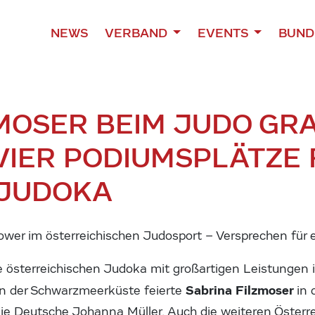
NEWS
VERBAND
EVENTS
BUND
ZMOSER BEIM JUDO GRA
 VIER PODIUMSPLÄTZE
 JUDOKA
wer im österreichischen Judosport – Versprechen für 
 österreichischen Judoka mit großartigen Leistungen i
Sabrina Filzmoser
an der Schwarzmeerküste feierte
in 
die Deutsche Johanna Müller. Auch die weiteren Österr