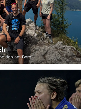
ch
dition am Berg