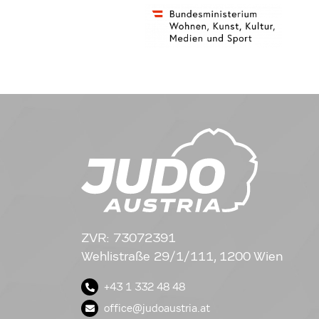
ZVR: 73072391
Wehlistraße 29/1/111, 1200 Wien
+43 1 332 48 48
office@judoaustria.at