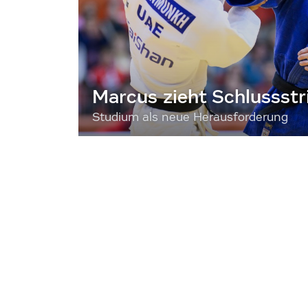
Marcus zieht Schlussstr
Studium als neue Herausforderung