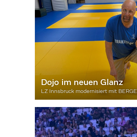
Dojo im neuen Glanz
LZ Innsbruck modernisiert mit BERG