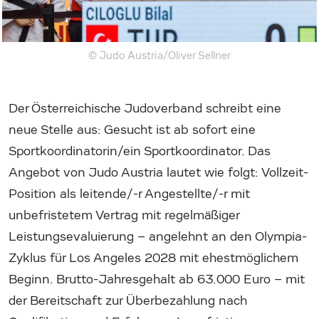
© Judo Austria/Oliver Sellner
Der Österreichische Judoverband schreibt eine
neue Stelle aus: Gesucht ist ab sofort eine
Sportkoordinatorin/ein Sportkoordinator. Das
Angebot von Judo Austria lautet wie folgt: Vollzeit-
Position als leitende/-r Angestellte/-r mit
unbefristetem Vertrag mit regelmäßiger
Leistungsevaluierung – angelehnt an den Olympia-
Zyklus für Los Angeles 2028 mit ehestmöglichem
Beginn. Brutto-Jahresgehalt ab 63.000 Euro – mit
der Bereitschaft zur Überbezahlung nach