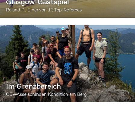
Glasgow-Gastspiel
Roland P.: Einer von 13 Top-Referees
Im Grenzbereich
ÖJV-Asse schinden Kondition am Berg