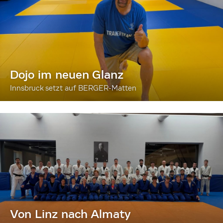
Dojo im neuen Glanz
Innsbruck setzt auf BERGER-Matten
Von Linz nach Almaty