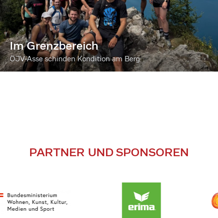
Im Grenzbereich
ÖJV-Asse schinden Kondition am Berg
PARTNER UND SPONSOREN