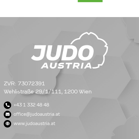
ZVR: 73072391
Wehlistraße 29/1/111, 1200 Wien
+43 1 332 48 48
office@judoaustria.at
www.judoaustria.at