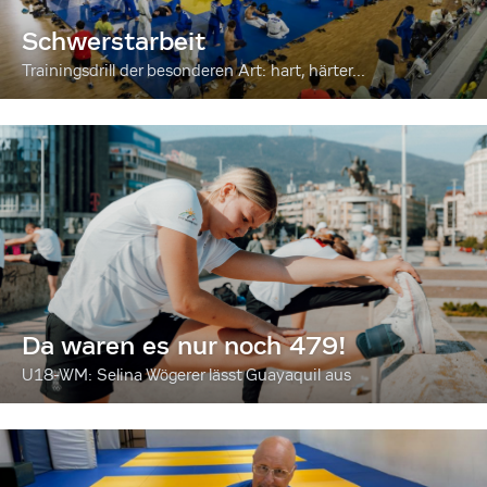
Schwerstarbeit
Trainingsdrill der besonderen Art: hart, härter...
Da waren es nur noch 479!
U18-WM: Selina Wögerer lässt Guayaquil aus