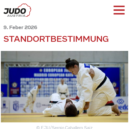
9. Feber 2026
STANDORTBESTIMMUNG
© EJU/Sergio Caballero Saiz