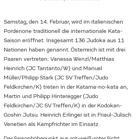
Samstag, den 14. Februar, wird im italienischen
Pordenone traditionell die internationale Kata-
Saison eröffnet. Insgesamt 136 Judoka aus 11
Nationen haben genannt. Österreich ist mit drei
Paaren vertreten: Vanessa Wenzl/Matthias
Heinrich (JC Tantanto/W) und Manuel
Müller/Philipp Stark (JC SV Treffen/Judo
Feldkirchen/K) treten in der Katama-no-kata an,
Martin und Philipp Hinteregger (Judo
Feldkirchen/JC SV Treffen/K) in der Kodokan-
Goshin Jutsu. Heinrich Erlinger ist in Friaul-Julisch
Venetien als Kampfrichter im Einsatz.
Der Saisonhöhepunkt aus rot-weiß-roter Sicht