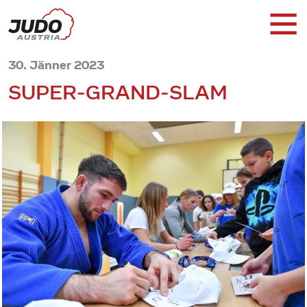
30. Jänner 2023
SUPER-GRAND-SLAM