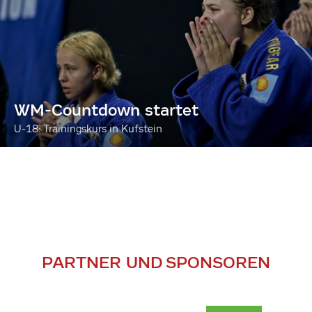
WM-Countdown startet
U-18: Trainingskurs in Kufstein
PARTNER UND SPONSOREN