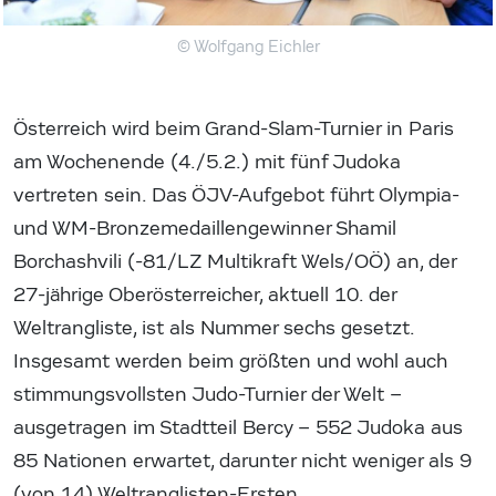
© Wolfgang Eichler
Österreich wird beim Grand-Slam-Turnier in Paris
am Wochenende (4./5.2.) mit fünf Judoka
vertreten sein. Das ÖJV-Aufgebot führt Olympia-
und WM-Bronzemedaillengewinner Shamil
Borchashvili (-81/LZ Multikraft Wels/OÖ) an, der
27-jährige Oberösterreicher, aktuell 10. der
Weltrangliste, ist als Nummer sechs gesetzt.
Insgesamt werden beim größten und wohl auch
stimmungsvollsten Judo-Turnier der Welt –
ausgetragen im Stadtteil Bercy – 552 Judoka aus
85 Nationen erwartet, darunter nicht weniger als 9
(von 14) Weltranglisten-Ersten.