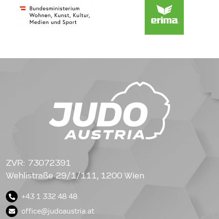
ZVR: 73072391
Wehlistraße 29/1/111, 1200 Wien
+43 1 332 48 48
office@judoaustria.at