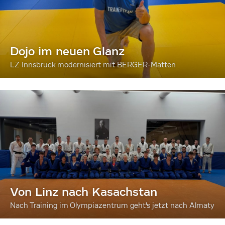
Dojo im neuen Glanz
LZ Innsbruck modernisiert mit BERGER-Matten
Von Linz nach Kasachstan
Nach Training im Olympiazentrum geht's jetzt nach Almaty