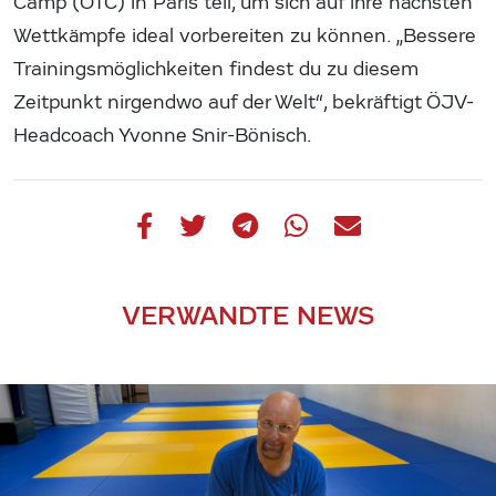
Camp (OTC) in Paris teil, um sich auf ihre nächsten
Wettkämpfe ideal vorbereiten zu können. „Bessere
Trainingsmöglichkeiten findest du zu diesem
Zeitpunkt nirgendwo auf der Welt“, bekräftigt ÖJV-
Headcoach Yvonne Snir-Bönisch.
VERWANDTE NEWS