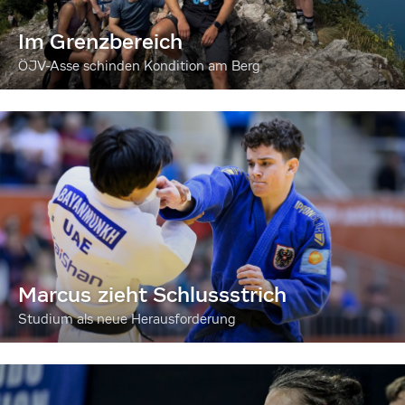
Im Grenzbereich
ÖJV-Asse schinden Kondition am Berg
Marcus zieht Schlussstrich
Studium als neue Herausforderung