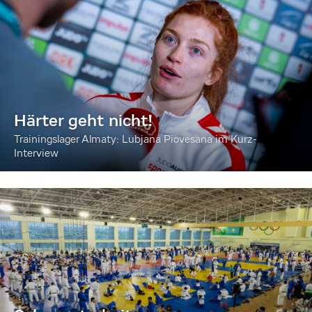
Härter geht nicht!
Trainingslager Almaty: Lubjana Piovesana im Kurz-
Interview