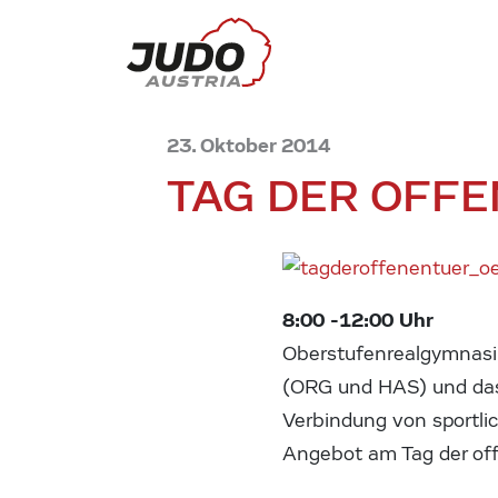
23. Oktober 2014
TAG DER OFFE
8:00 -12:00 Uhr
Oberstufenrealgymnasiu
(ORG und HAS) und das 
Verbindung von sportli
Angebot am Tag der of