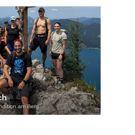
ch
dition am Berg