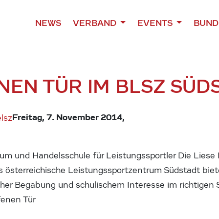
NEWS
VERBAND
EVENTS
BUND
NEN TÜR IM BLSZ SÜD
Freitag, 7. November 2014,
m und Handelsschule für Leistungssportler Die Liese 
österreichische Leistungssportzentrum Südstadt biet
cher Begabung und schulischem Interesse im richtigen 
fenen Tür