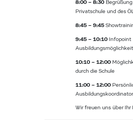
8:00 – 8:30
Begrüßung u
Privatschule und des Ö
8:45 – 9:45
Showtrainin
9:45 – 10:10
Infopoint 
Ausbildungsmöglichkei
10:10 – 12:00
Möglichk
durch die Schule
11:00 – 12:00
Persönli
Ausbildungskoordinato
Wir freuen uns über Ihr 