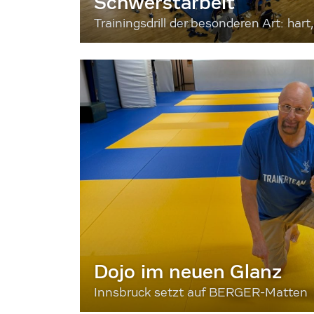
Schwerstarbeit
Trainingsdrill der besonderen Art: hart, 
Dojo im neuen Glanz
Innsbruck setzt auf BERGER-Matten