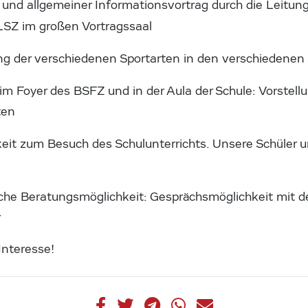
nd allgemeiner Informationsvortrag durch die Leitung
LSZ im großen Vortragssaal
g der verschiedenen Sportarten in den verschiedenen 
im Foyer des BSFZ und in der Aula der Schule: Vorstel
ten
eit zum Besuch des Schulunterrichts. Unsere Schüler 
che Beratungsmöglichkeit: Gesprächsmöglichkeit mit de
r
Interesse!