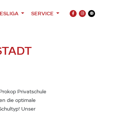
ESLIGA
SERVICE
FACEBOOK
INSTAGRAM
Übersetzung
STADT
Prokop Privatschule
en die optimale
Schultyp! Unser