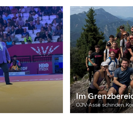
Im Grenzberei
ÖJV-Asse schinden Kon