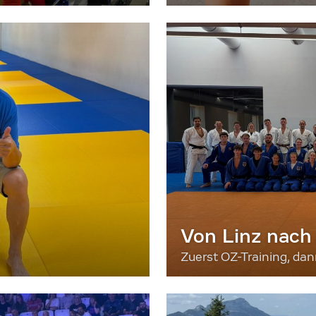
Von Linz nach
Zuerst OZ-Training, da