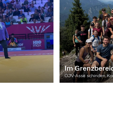
Im Grenzberei
ÖJV-Asse schinden Kon