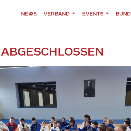
NEWS
VERBAND
EVENTS
BUND
 ABGESCHLOSSEN