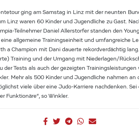
entetour ging am Samstag in Linz mit der neunten Bun
um Linz waren 60 Kinder und Jugendliche zu Gast. Na
ympia-Teilnehmer Daniel Allerstorfer standen den Youn
eine allgemeine Trainingseinheit und umfangreiche Le
h a Champion mit Dani dauerte rekordverdächtig lang. 
arte) Training und der Umgang mit Niederlagen/Rücks
 der Tests als auch der gezeigten Trainingsleistungen
nkler. Mehr als 500 Kinder und Jugendliche nahmen an
möglichst viele über eine Judo-Karriere nachdenken. Sei 
er Funktionäre“, so Winkler.