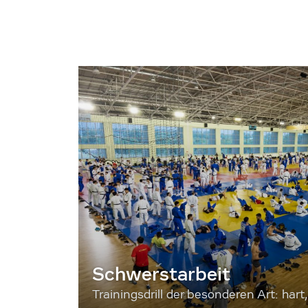
Schwerstarbeit
Trainingsdrill der besonderen Art: hart, 