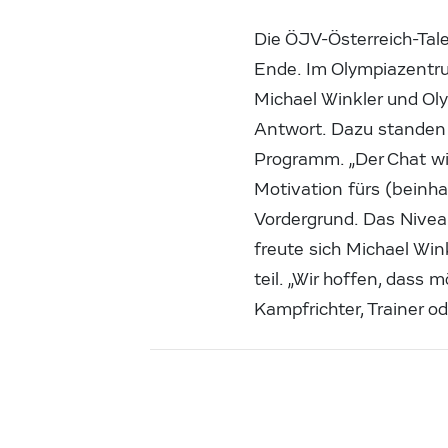
Die ÖJV-Österreich-Tal
Ende. Im Olympiazentr
Michael Winkler und Ol
Antwort. Dazu standen 
Programm. „Der Chat wit
Motivation fürs (beinh
Vordergrund. Das Niveau
freute sich Michael Wi
teil. „Wir hoffen, dass 
Kampfrichter, Trainer od