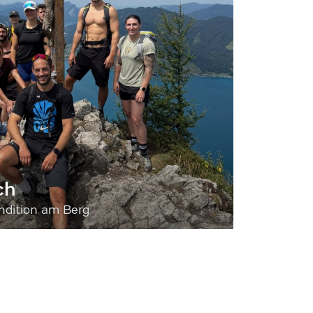
ch
dition am Berg