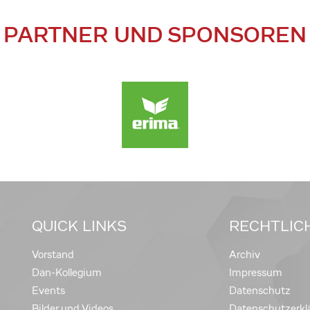
PARTNER UND SPONSOREN
QUICK LINKS
RECHTLIC
Vorstand
Archiv
Dan-Kollegium
Impressum
Events
Datenschutz
Bilder und Videos
Datenschutzerkl