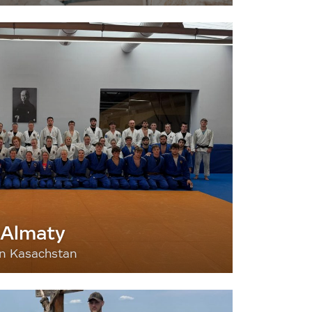
 Almaty
nn Kasachstan