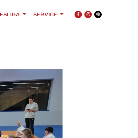
ESLIGA
SERVICE
FACEBOOK
INSTAGRAM
Übersetzung