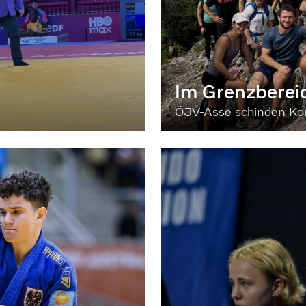
Im Grenzberei
ÖJV-Asse schinden Kon