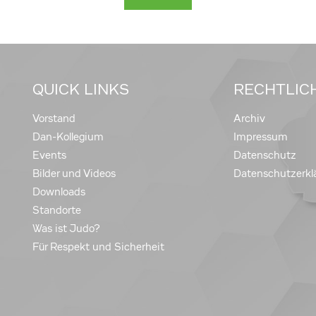
QUICK LINKS
RECHTLIC
Vorstand
Archiv
Dan-Kollegium
Impressum
Events
Datenschutz
Bilder und Videos
Datenschutzerkl
Downloads
Standorte
Was ist Judo?
Für Respekt und Sicherheit