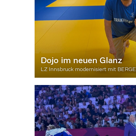
Dojo im neuen Glanz
LZ Innsbruck modernisiert mit BERG