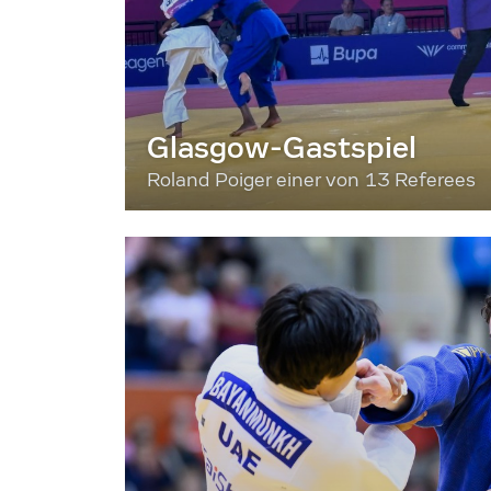
Glasgow-Gastspiel
Roland Poiger einer von 13 Referees