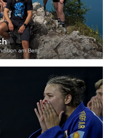
ch
dition am Berg