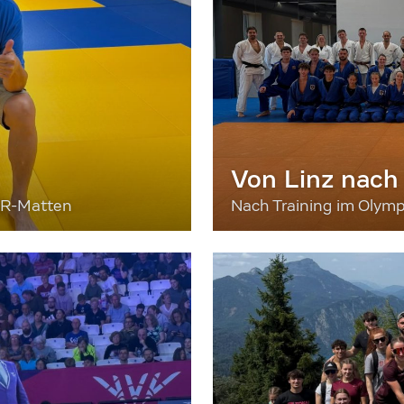
Von Linz nach
ER-Matten
Nach Training im Olymp