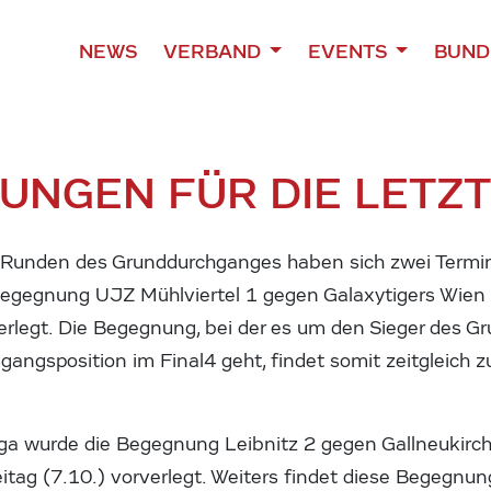
NEWS
VERBAND
EVENTS
BUND
UNGEN FÜR DIE LETZ
 Runden des Grunddurchganges haben sich zwei Termin
Begegnung UJZ Mühlviertel 1 gegen Galaxytigers Wien
rverlegt. Die Begegnung, bei der es um den Sieger des 
gangsposition im Final4 geht, findet somit zeitgleich
iga wurde die Begegnung Leibnitz 2 gegen Gallneukirc
itag (7.10.) vorverlegt. Weiters findet diese Begegnung