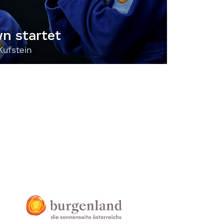
 startet
Kufstein