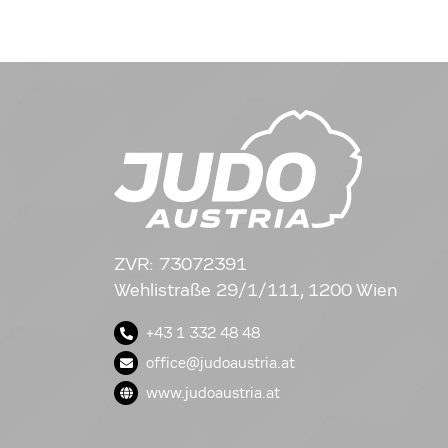
ZVR: 73072391
Wehlistraße 29/1/111, 1200 Wien
+43 1 332 48 48
office@judoaustria.at
www.judoaustria.at