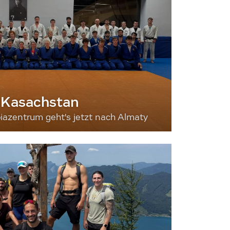
 Kasachstan
iazentrum geht's jetzt nach Almaty