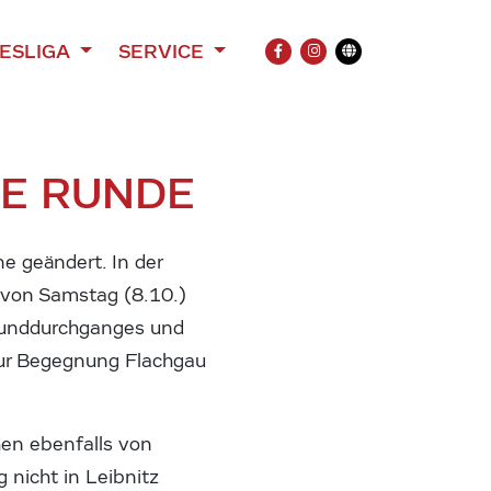
ESLIGA
SERVICE
FACEBOOK
INSTAGRAM
Übersetzung
TE RUNDE
e geändert. In der
 von Samstag (8.10.)
Grunddurchganges und
 zur Begegnung Flachgau
hen ebenfalls von
 nicht in Leibnitz