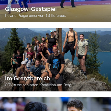
Glasgow-Gastspiel
Roland Poiger einer von 13 Referees
Im Grenzbereich
ÖJV-Asse schinden Kondition am Berg