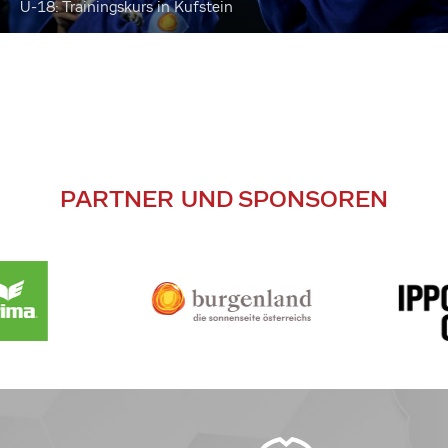
U-18: Trainingskurs in Kufstein
PARTNER UND SPONSOREN