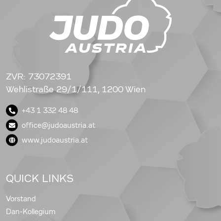
ZVR: 73072391
Wehlistraße 29/1/111, 1200 Wien
+43 1 332 48 48
office@judoaustria.at
www.judoaustria.at
QUICK LINKS
Vorstand
Dan-Kollegium