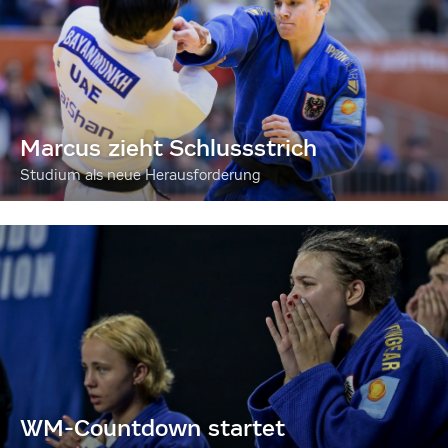
Marcus zieht Schlussstrich
Studium als neue Herausforderung
WM-Countdown startet