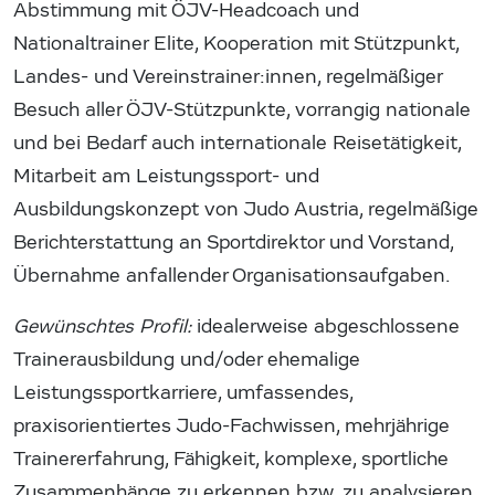
Abstimmung mit ÖJV-Headcoach und
Nationaltrainer Elite, Kooperation mit Stützpunkt,
Landes- und Vereinstrainer:innen, regelmäßiger
Besuch aller ÖJV-Stützpunkte, vorrangig nationale
und bei Bedarf auch internationale Reisetätigkeit,
Mitarbeit am Leistungssport- und
Ausbildungskonzept von Judo Austria, regelmäßige
Berichterstattung an Sportdirektor und Vorstand,
Übernahme anfallender Organisationsaufgaben.
Gewünschtes Profil:
idealerweise abgeschlossene
Trainerausbildung und/oder ehemalige
Leistungssportkarriere, umfassendes,
praxisorientiertes Judo-Fachwissen, mehrjährige
Trainererfahrung, Fähigkeit, komplexe, sportliche
Zusammenhänge zu erkennen bzw. zu analysieren,