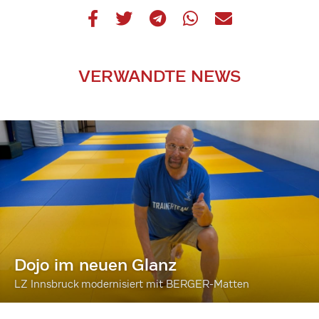
VERWANDTE NEWS
Dojo im neuen Glanz
LZ Innsbruck modernisiert mit BERGER-Matten