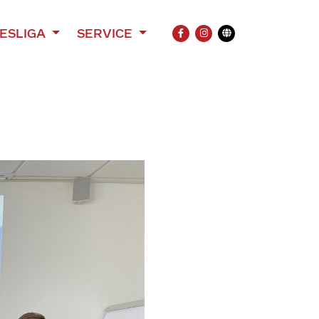
ESLIGA
SERVICE
FACEBOOK
INSTAGRAM
Übersetzung