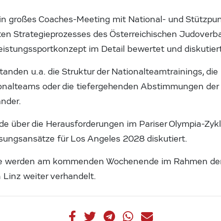
ein großes Coaches-Meeting mit National- und Stützpunk
n Strategieprozesses des Österreichischen Judoverb
eistungssportkonzept im Detail bewertet und diskutiert
tanden u.a. die Struktur der Nationalteamtrainings, d
onalteams oder die tiefergehenden Abstimmungen der
ander.
de über die Herausforderungen im Pariser Olympia-Zyk
ungsansätze für Los Angeles 2028 diskutiert.
kte werden am kommenden Wochenende im Rahmen der
Linz weiter verhandelt.