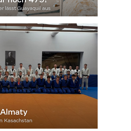
 lässt Guayaquil aus
 Almaty
nn Kasachstan