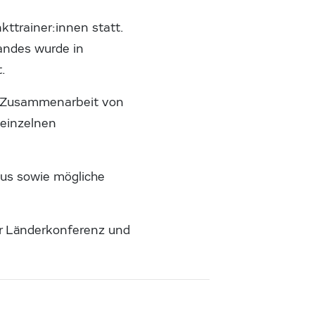
ttrainer:innen statt.
andes wurde in
.
ie Zusammenarbeit von
 einzelnen
lus sowie mögliche
 Länderkonferenz und