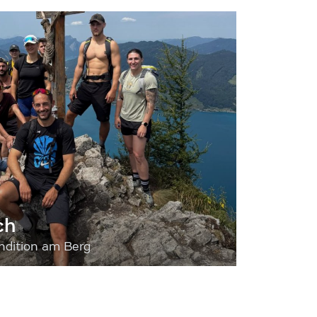
ch
dition am Berg