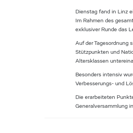
Dienstag fand in Linz 
Im Rahmen des gesamte
exklusiver Runde das L
Auf der Tagesordnung s
Stützpunkten und Nati
Altersklassen unterein
Besonders intensiv wur
Verbesserungs- und Lös
Die erarbeiteten Pun
Generalversammlung in 