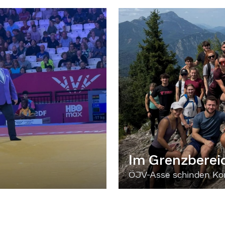
Im Grenzberei
ÖJV-Asse schinden Kon