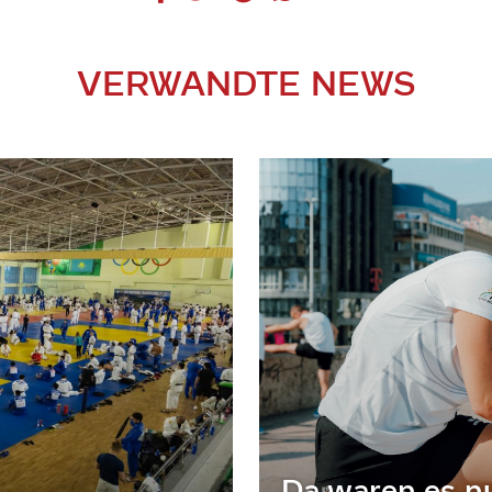
VERWANDTE NEWS
Da waren es n