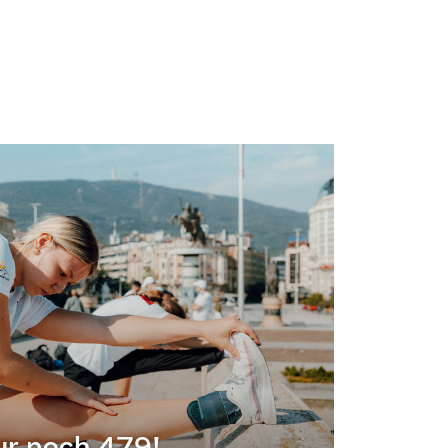
ur noch 479!