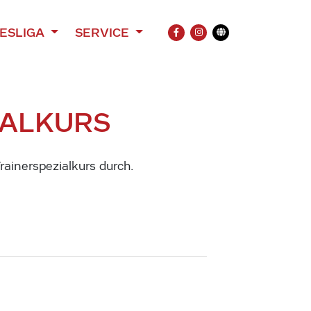
ESLIGA
SERVICE
FACEBOOK
INSTAGRAM
Übersetzung
IALKURS
ainerspezialkurs durch.