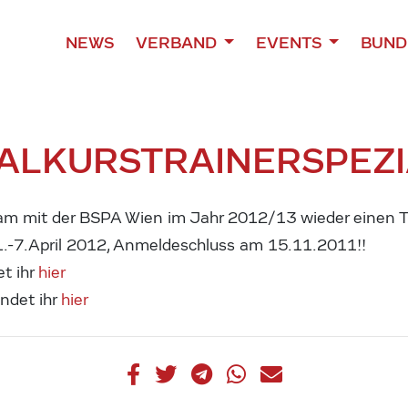
NEWS
VERBAND
EVENTS
BUND
IALKURS
TRAINERSPEZ
m mit der BSPA Wien im Jahr 2012/13 wieder einen Tr
 1.-7.April 2012, Anmeldeschluss am 15.11.2011!!
et ihr
hier
ndet ihr
hier