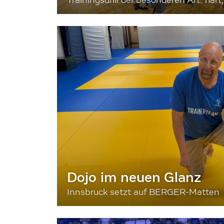
Trainingsdrill der besonderen Art: hart, 
Dojo im neuen Glanz
Innsbruck setzt auf BERGER-Matten