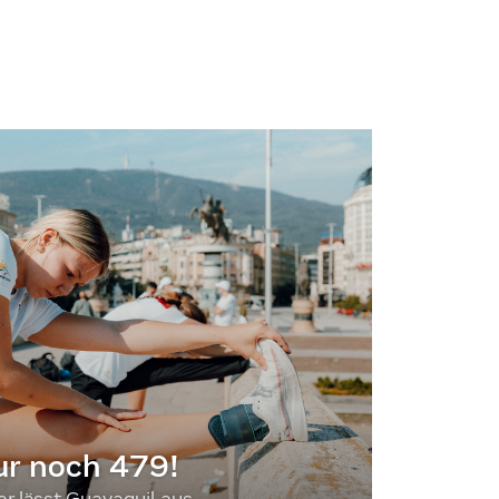
ur noch 479!