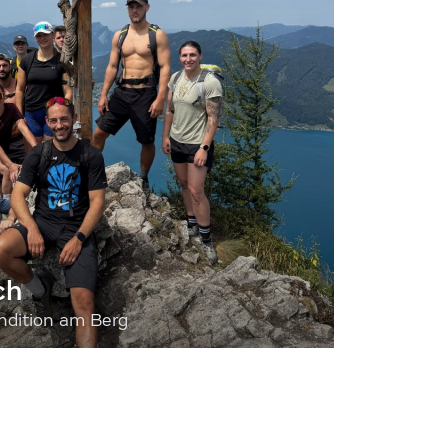
ch
dition am Berg