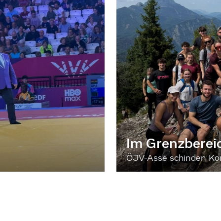
Im Grenzberei
ÖJV-Asse schinden Kon