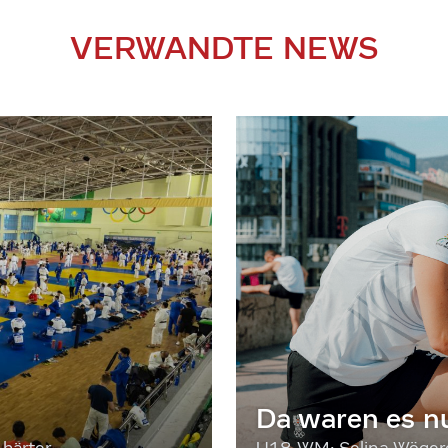
VERWANDTE NEWS
Da waren es n