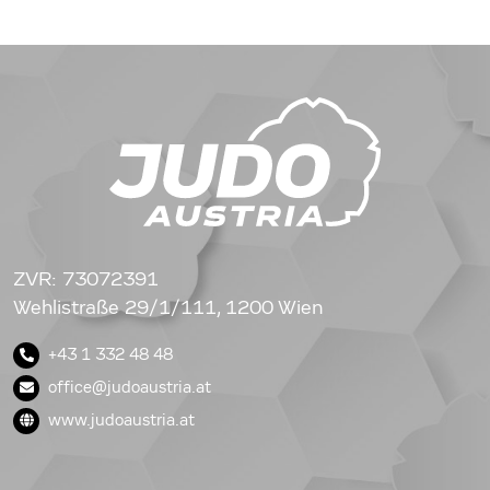
ZVR: 73072391
Wehlistraße 29/1/111, 1200 Wien
+43 1 332 48 48
office@judoaustria.at
www.judoaustria.at