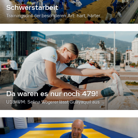
Schwerstarbeit
Trainingsdrill der besonderen Art: hart, härter...
Da waren es nur noch 479!
U18-WM: Selina Wögerer lässt Guayaquil aus