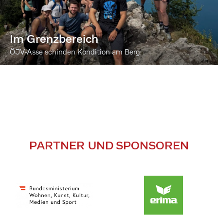
Im Grenzbereich
ÖJV-Asse schinden Kondition am Berg
PARTNER UND SPONSOREN