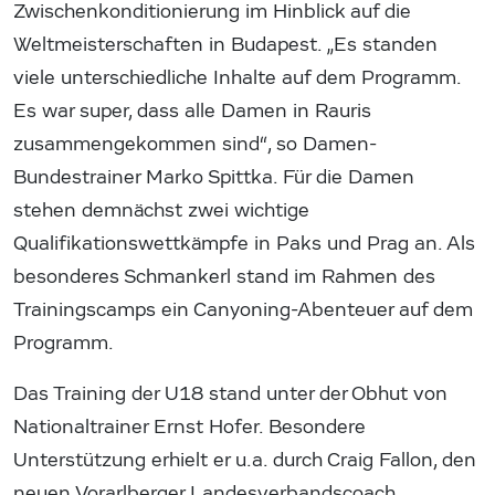
Zwischenkonditionierung im Hinblick auf die
Weltmeisterschaften in Budapest. „Es standen
viele unterschiedliche Inhalte auf dem Programm.
Es war super, dass alle Damen in Rauris
zusammengekommen sind“, so Damen-
Bundestrainer Marko Spittka. Für die Damen
stehen demnächst zwei wichtige
Qualifikationswettkämpfe in Paks und Prag an. Als
besonderes Schmankerl stand im Rahmen des
Trainingscamps ein Canyoning-Abenteuer auf dem
Programm.
Das Training der U18 stand unter der Obhut von
Nationaltrainer Ernst Hofer. Besondere
Unterstützung erhielt er u.a. durch Craig Fallon, den
neuen Vorarlberger Landesverbandscoach.