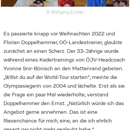
© Wolfgang Eichler
Es passierte knapp vor Weihnachten 2022 und
Florian Doppelhammer, OÖ-Landestrainer, glaubte
zunächst an einen Scherz. Der 33-Jährige wurde
während eines Kadertrainings von ÖJV-Headcoach
Yvonne Snir-Bönisch an den Mattenrand gebeten.
„Willst du auf der World-Tour starten“, meinte die
Olympiasiegerin von 2004 und lächelte. Erst als sie
die Frage ein paar Mal wiederholte, verstand
Doppelhammer den Ernst. „Natürlich würde ich das
Angebot gerne annehmen. Das ist eine
Riesenchance für mich, eine, an die ich ehrlich
gesagt gar nicht mehr geglaubt habe.“