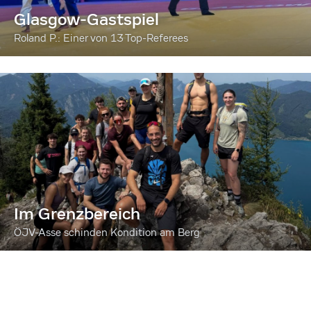
Glasgow-Gastspiel
Roland P.: Einer von 13 Top-Referees
Im Grenzbereich
ÖJV-Asse schinden Kondition am Berg