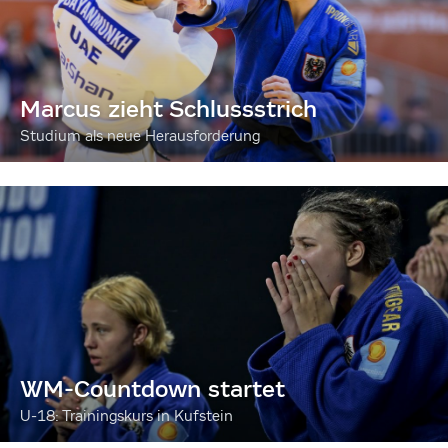
Marcus zieht Schlussstrich
Studium als neue Herausforderung
WM-Countdown startet
U-18: Trainingskurs in Kufstein