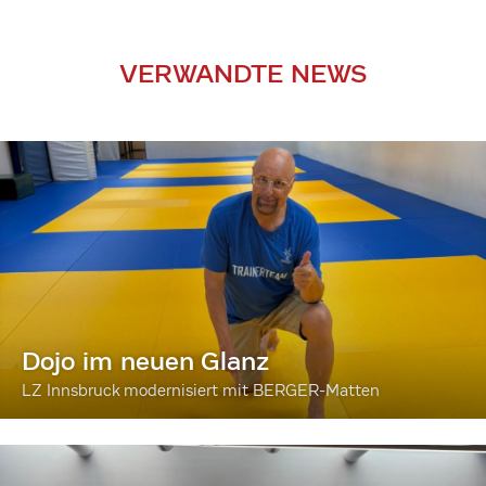
VERWANDTE NEWS
Dojo im neuen Glanz
LZ Innsbruck modernisiert mit BERGER-Matten