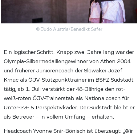
© Judo Austria/Benedikt Safer
Ein logischer Schritt: Knapp zwei Jahre lang war der
Olympia-Silbermedaillengewinner von Athen 2004
und früherer Juniorencoach der Slowakei Jozef
Krnac als ÖJV-Stützpunkttrainer im BSFZ Südstadt
tätig, ab 1. Juli verstärkt der 48-Jährige den rot-
weiß-roten ÖJV-Trainerstab als Nationalcoach für
Unter-23- & Perspektivkader. Der Südstadt bleibt er
als Betreuer – in vollem Umfang – erhalten.
Headcoach Yvonne Snir-Bönisch ist überzeugt: „Wir