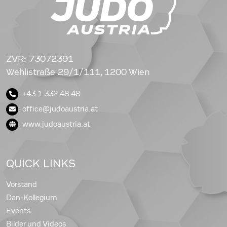
ZVR: 73072391
Wehlistraße 29/1/111, 1200 Wien
+43 1 332 48 48
office@judoaustria.at
www.judoaustria.at
QUICK LINKS
Vorstand
Dan-Kollegium
Events
Bilder und Videos