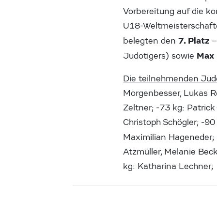
Vorbereitung auf die k
U18-Weltmeisterschafte
7. Platz
belegten den
–
Max 
Judotigers) sowie
Die teilnehmenden Ju
Morgenbesser, Lukas Re
Zeltner; -73 kg: Patric
Christoph Schögler; -90
Maximilian Hageneder;
Atzmüller, Melanie Beck
kg: Katharina Lechner;