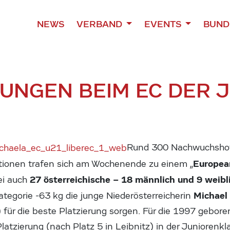
NEWS
VERBAND
EVENTS
BUND
RUNGEN BEIM EC DER J
Rund 300 Nachwuchsho
Europea
tionen trafen sich am Wochenende zu einem „
27 österreichische – 18 männlich und 9 weib
ei auch
Michael 
ategorie -63 kg die junge Niederösterreicherin
) für die beste Platzierung sorgen. Für die 1997 gebor
latzierung (nach Platz 5 in Leibnitz) in der Juniorenkla