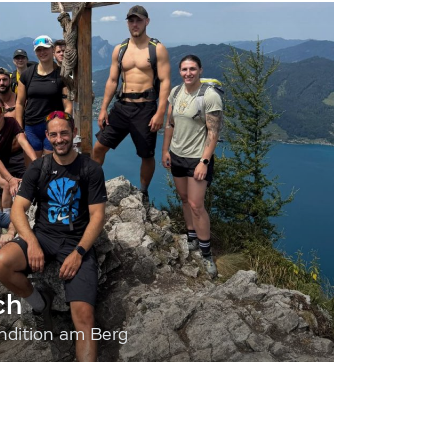
ch
dition am Berg