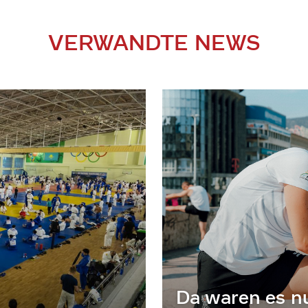
VERWANDTE NEWS
Da waren es n