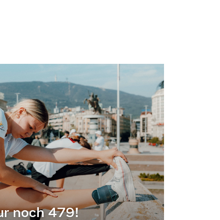
ur noch 479!