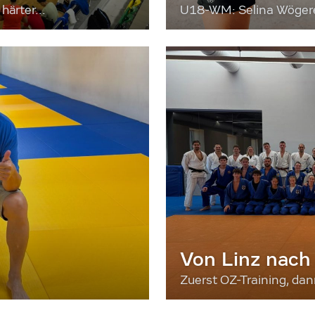
härter...
U18-WM: Selina Wögerer
Von Linz nach
Zuerst OZ-Training, da