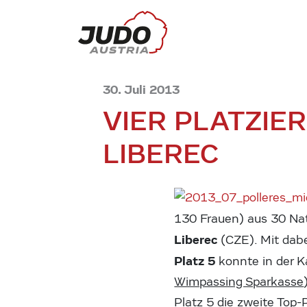
30. Juli 2013
VIER PLATZIE
LIBEREC
130 Frauen) aus 30 Na
Liberec
(CZE). Mit dab
Platz 5
konnte in der K
Wimpassing Sparkasse
Platz 5 die zweite Top-P