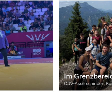
Im Grenzberei
ÖJV-Asse schinden Kon