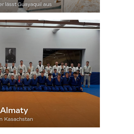
 lässt Guayaquil aus
 Almaty
nn Kasachstan