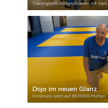
Trainingsdrill der besonderen Art: hart, 
Dojo im neuen Glanz
Innsbruck setzt auf BERGER-Matten