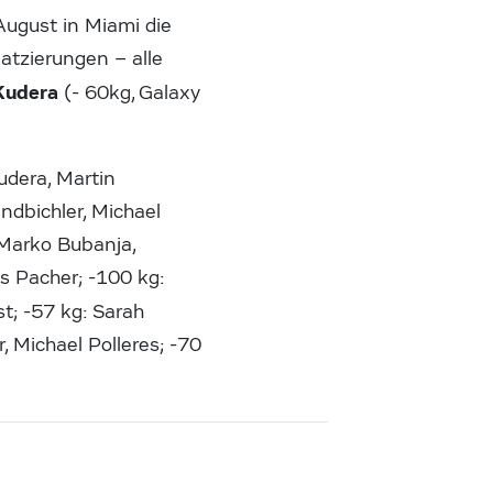
ugust in Miami die
atzierungen – alle
Kudera
(- 60kg, Galaxy
udera, Martin
ndbichler, Michael
 Marko Bubanja,
es Pacher; -100 kg:
st; -57 kg: Sarah
, Michael Polleres; -70