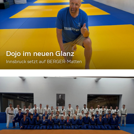
Dojo im neuen Glanz
Innsbruck setzt auf BERGER-Matten