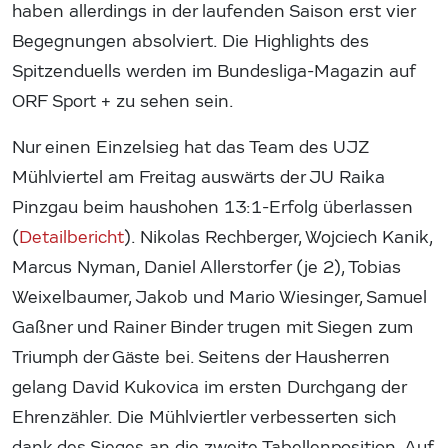
haben allerdings in der laufenden Saison erst vier
Begegnungen absolviert. Die Highlights des
Spitzenduells werden im Bundesliga-Magazin auf
ORF Sport + zu sehen sein.
Nur einen Einzelsieg hat das Team des UJZ
Mühlviertel am Freitag auswärts der JU Raika
Pinzgau beim haushohen 13:1-Erfolg überlassen
(
Detailbericht
). Nikolas Rechberger, Wojciech Kanik,
Marcus Nyman, Daniel Allerstorfer (je 2), Tobias
Weixelbaumer, Jakob und Mario Wiesinger, Samuel
Gaßner und Rainer Binder trugen mit Siegen zum
Triumph der Gäste bei. Seitens der Hausherren
gelang David Kukovica im ersten Durchgang der
Ehrenzähler. Die Mühlviertler verbesserten sich
dank des Sieges an die zweite Tabellenposition. Auf