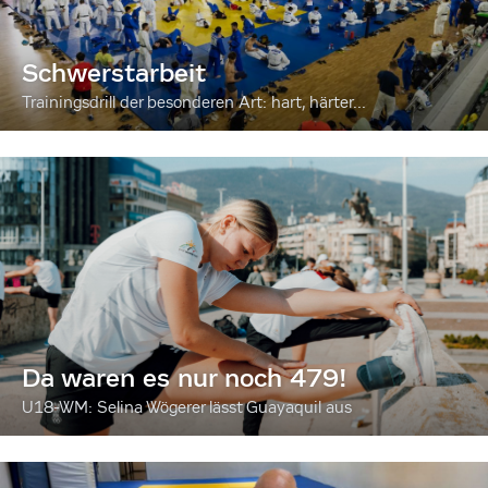
Schwerstarbeit
Trainingsdrill der besonderen Art: hart, härter...
Da waren es nur noch 479!
U18-WM: Selina Wögerer lässt Guayaquil aus