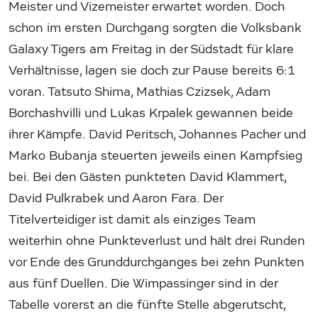
Meister und Vizemeister erwartet worden. Doch
schon im ersten Durchgang sorgten die Volksbank
Galaxy Tigers am Freitag in der Südstadt für klare
Verhältnisse, lagen sie doch zur Pause bereits 6:1
voran. Tatsuto Shima, Mathias Czizsek, Adam
Borchashvilli und Lukas Krpalek gewannen beide
ihrer Kämpfe. David Peritsch, Johannes Pacher und
Marko Bubanja steuerten jeweils einen Kampfsieg
bei. Bei den Gästen punkteten David Klammert,
David Pulkrabek und Aaron Fara. Der
Titelverteidiger ist damit als einziges Team
weiterhin ohne Punkteverlust und hält drei Runden
vor Ende des Grunddurchganges bei zehn Punkten
aus fünf Duellen. Die Wimpassinger sind in der
Tabelle vorerst an die fünfte Stelle abgerutscht,