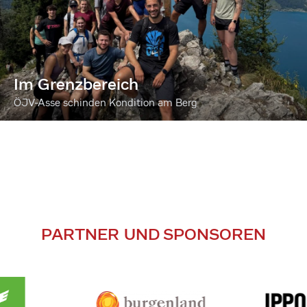
Im Grenzbereich
ÖJV-Asse schinden Kondition am Berg
PARTNER UND SPONSOREN