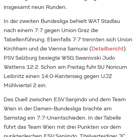
insgesamt neun Runden.
In der zweiten Bundesliga behielt WAT Stadlau
nach einem 7:7 gegen Union Graz die
Tabellenführung. Ebenfalls 7:7 trennten sich Union
Kirchham und die Vienna Samurai (
Detailbericht
).
PSV Salzburg besiegte WSG Swarovski Judo
Wattens 12:2. Schon am Freitag fuhr SU Noricum
Leibnitz einen 14:0-Kantersieg gegen UJZ
Mühlviertel 2 ein.
Das Duell zwischen ESV Sanjindo und dem Team
Wien in der Damen-Bundesliga brachte am
Samstag ein 7:7-Unentschieden. In der Tabelle
führt das Team Wien mit drei Punkten vor dem
punktegleichen ESV Sanjindo. Titelverteidiger JC