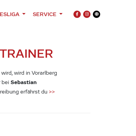
ESLIGA
SERVICE
FACEBOOK
INSTAGRAM
Übersetzung
TRAINER
wird, wird in Vorarlberg
Sebastian
r bei
reibung erfährst du
>>