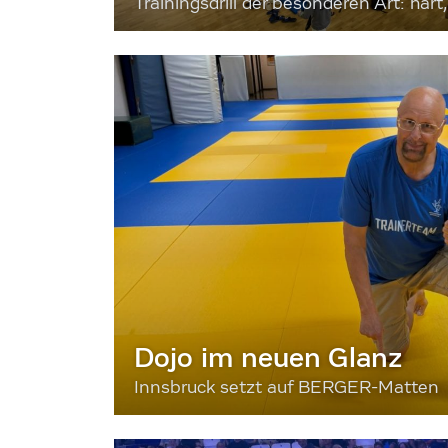
Trainingsdrill der besonderen Art: hart, 
Dojo im neuen Glanz
Innsbruck setzt auf BERGER-Matten