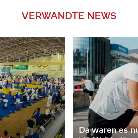
VERWANDTE NEWS
Da waren es n