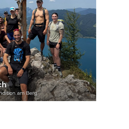
ch
dition am Berg