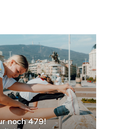
ur noch 479!