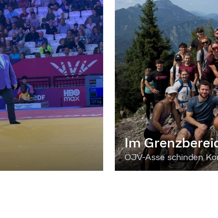
Im Grenzberei
ÖJV-Asse schinden Kon