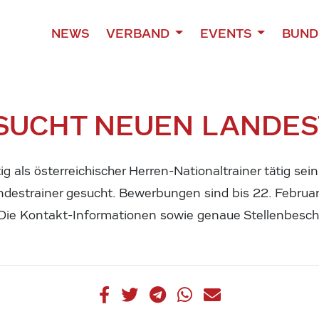
NEWS
VERBAND
EVENTS
BUND
SUCHT NEUEN LANDES
g als österreichischer Herren-Nationaltrainer tätig sein 
andestrainer gesucht. Bewerbungen sind bis 22. Februa
. Die Kontakt-Informationen sowie genaue Stellenbesch