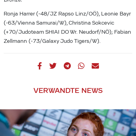
Ronja Harrer (-48/JZ Rapso Linz/OÖ), Leonie Bayr
(-63/Vienna Samurai/W), Christina Sokcevic
(+70/Judoteam SHIAI DO Wr. Neudorf/NÖ); Fabian
Zellmann (-73/Galaxy Judo Tigers/W).
VERWANDTE NEWS