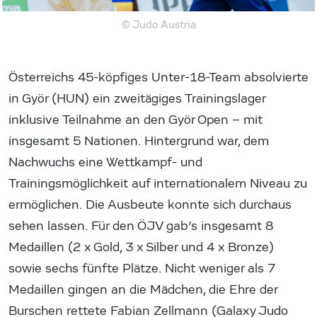
© Judo Austria
Österreichs 45-köpfiges Unter-18-Team absolvierte
in Györ (HUN) ein zweitägiges Trainingslager
inklusive Teilnahme an den Györ Open – mit
insgesamt 5 Nationen. Hintergrund war, dem
Nachwuchs eine Wettkampf- und
Trainingsmöglichkeit auf internationalem Niveau zu
ermöglichen. Die Ausbeute konnte sich durchaus
sehen lassen. Für den ÖJV gab’s insgesamt 8
Medaillen (2 x Gold, 3 x Silber und 4 x Bronze)
sowie sechs fünfte Plätze. Nicht weniger als 7
Medaillen gingen an die Mädchen, die Ehre der
Burschen rettete Fabian Zellmann (Galaxy Judo