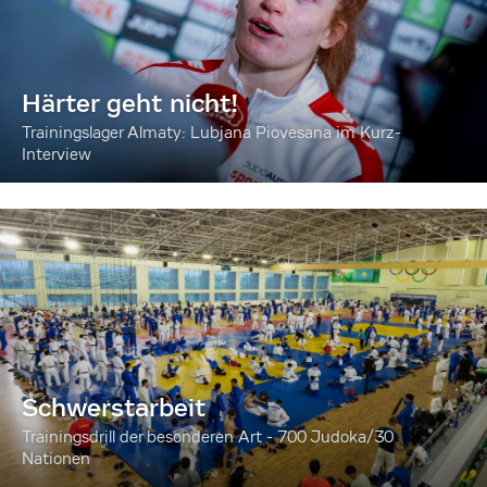
Härter geht nicht!
Trainingslager Almaty: Lubjana Piovesana im Kurz-
Interview
Schwerstarbeit
Trainingsdrill der besonderen Art - 700 Judoka/30
Nationen