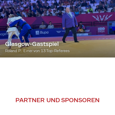
Glasgow-Gastspiel
Roland P.: Einer von 13 Top-Referees
PARTNER UND SPONSOREN