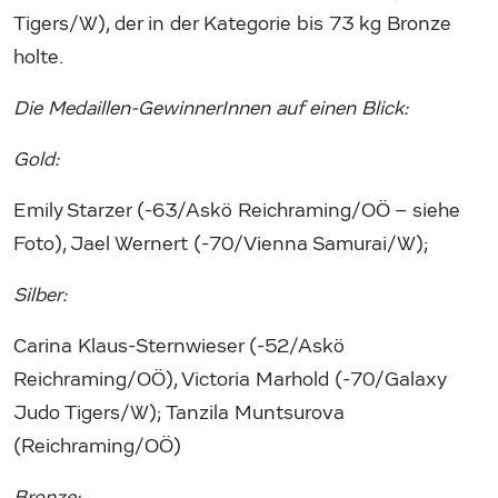
Tigers/W), der in der Kategorie bis 73 kg Bronze
holte.
Die Medaillen-GewinnerInnen auf einen Blick:
Gold:
Emily Starzer (-63/Askö Reichraming/OÖ – siehe
Foto), Jael Wernert (-70/Vienna Samurai/W);
Silber:
Carina Klaus-Sternwieser (-52/Askö
Reichraming/OÖ), Victoria Marhold (-70/Galaxy
Judo Tigers/W); Tanzila Muntsurova
(Reichraming/OÖ)
Bronze: