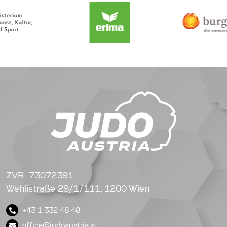
ZVR: 73072391
Wehlistraße 29/1/111, 1200 Wien
+43 1 332 48 48
office@judoaustria.at