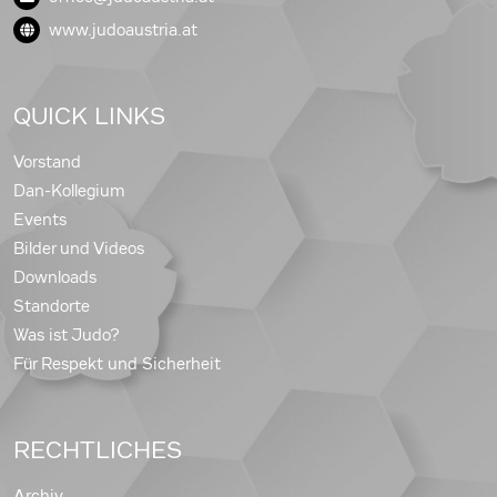
www.judoaustria.at
QUICK LINKS
Vorstand
Dan-Kollegium
Events
Bilder und Videos
Downloads
Standorte
Was ist Judo?
Für Respekt und Sicherheit
RECHTLICHES
Archiv