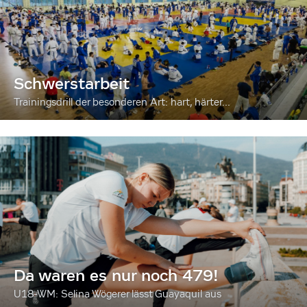
Schwerstarbeit
Trainingsdrill der besonderen Art: hart, härter...
Da waren es nur noch 479!
U18-WM: Selina Wögerer lässt Guayaquil aus