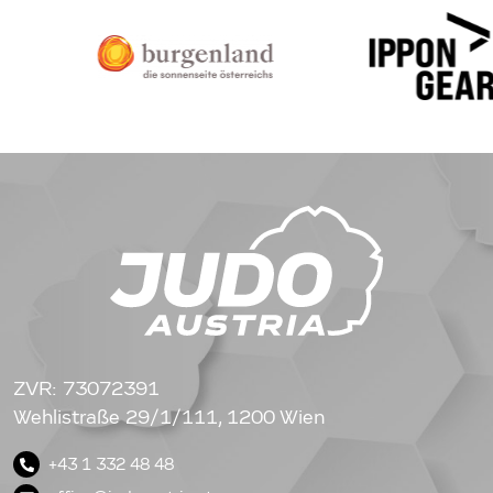
ZVR: 73072391
Wehlistraße 29/1/111, 1200 Wien
+43 1 332 48 48