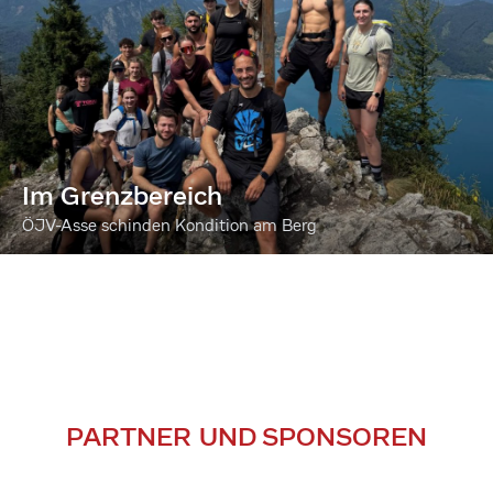
Im Grenzbereich
ÖJV-Asse schinden Kondition am Berg
PARTNER UND SPONSOREN