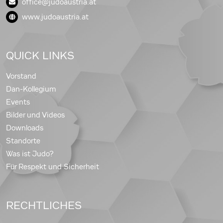
office@judoaustria.at
www.judoaustria.at
QUICK LINKS
Vorstand
Dan-Kollegium
Events
Bilder und Videos
Downloads
Standorte
Was ist Judo?
Für Respekt und Sicherheit
RECHTLICHES