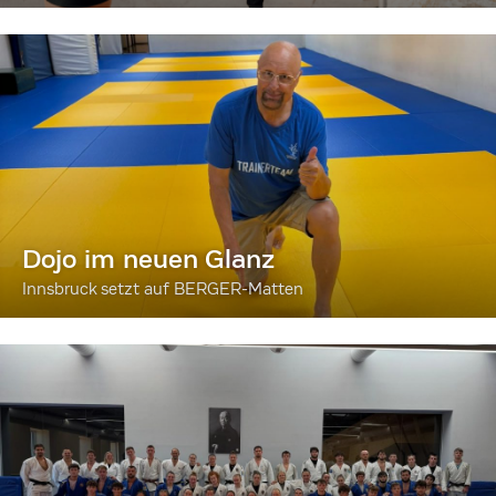
Dojo im neuen Glanz
Innsbruck setzt auf BERGER-Matten