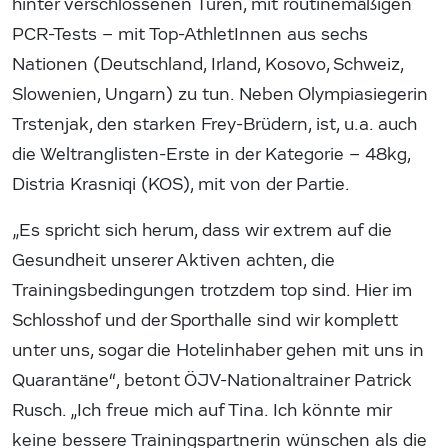
hinter verschlossenen Türen, mit routinemäßigen
PCR-Tests – mit Top-AthletInnen aus sechs
Nationen (Deutschland, Irland, Kosovo, Schweiz,
Slowenien, Ungarn) zu tun. Neben Olympiasiegerin
Trstenjak, den starken Frey-Brüdern, ist, u.a. auch
die Weltranglisten-Erste in der Kategorie – 48kg,
Distria Krasniqi (KOS), mit von der Partie.
„Es spricht sich herum, dass wir extrem auf die
Gesundheit unserer Aktiven achten, die
Trainingsbedingungen trotzdem top sind. Hier im
Schlosshof und der Sporthalle sind wir komplett
unter uns, sogar die Hotelinhaber gehen mit uns in
Quarantäne“, betont ÖJV-Nationaltrainer Patrick
Rusch. „Ich freue mich auf Tina. Ich könnte mir
keine bessere Trainingspartnerin wünschen als die