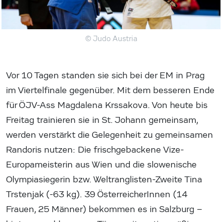
© Judo Austria
Vor 10 Tagen standen sie sich bei der EM in Prag
im Viertelfinale gegenüber. Mit dem besseren Ende
für ÖJV-Ass Magdalena Krssakova. Von heute bis
Freitag trainieren sie in St. Johann gemeinsam,
werden verstärkt die Gelegenheit zu gemeinsamen
Randoris nutzen: Die frischgebackene Vize-
Europameisterin aus Wien und die slowenische
Olympiasiegerin bzw. Weltranglisten-Zweite Tina
Trstenjak (-63 kg). 39 ÖsterreicherInnen (14
Frauen, 25 Männer) bekommen es in Salzburg –