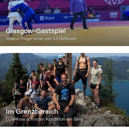
Glasgow-Gastspiel
Roland Poiger einer von 13 Referees
Im Grenzbereich
ÖJV-Asse schinden Kondition am Berg