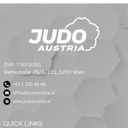
ZVR: 73072391
Wehlistraße 29/1/111, 1200 Wien
+43 1 332 48 48
office@judoaustria.at
www.judoaustria.at
QUICK LINKS