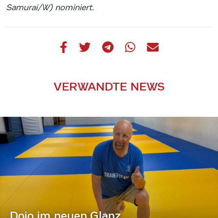
Samurai/W) nominiert.
VERWANDTE NEWS
Dojo im neuen Glanz