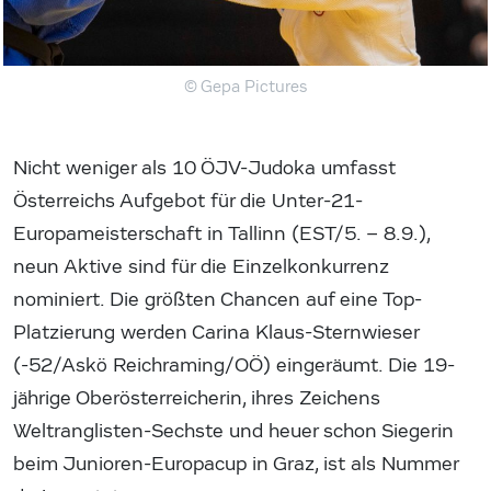
© Gepa Pictures
Nicht weniger als 10 ÖJV-Judoka umfasst
Österreichs Aufgebot für die Unter-21-
Europameisterschaft in Tallinn (EST/5. – 8.9.),
neun Aktive sind für die Einzelkonkurrenz
nominiert. Die größten Chancen auf eine Top-
Platzierung werden Carina Klaus-Sternwieser
(-52/Askö Reichraming/OÖ) eingeräumt. Die 19-
jährige Oberösterreicherin, ihres Zeichens
Weltranglisten-Sechste und heuer schon Siegerin
beim Junioren-Europacup in Graz, ist als Nummer