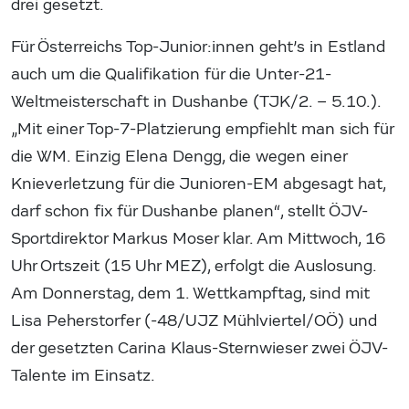
drei gesetzt.
Für Österreichs Top-Junior:innen geht’s in Estland
auch um die Qualifikation für die Unter-21-
Weltmeisterschaft in Dushanbe (TJK/2. – 5.10.).
„Mit einer Top-7-Platzierung empfiehlt man sich für
die WM. Einzig Elena Dengg, die wegen einer
Knieverletzung für die Junioren-EM abgesagt hat,
darf schon fix für Dushanbe planen“, stellt ÖJV-
Sportdirektor Markus Moser klar. Am Mittwoch, 16
Uhr Ortszeit (15 Uhr MEZ), erfolgt die Auslosung.
Am Donnerstag, dem 1. Wettkampftag, sind mit
Lisa Peherstorfer (-48/UJZ Mühlviertel/OÖ) und
der gesetzten Carina Klaus-Sternwieser zwei ÖJV-
Talente im Einsatz.