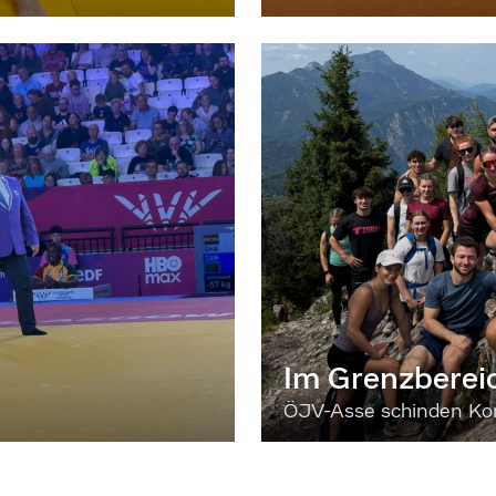
Im Grenzberei
ÖJV-Asse schinden Kon