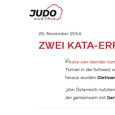
25. November 2014
ZWEI KATA-ER
Turnier in der Schweiz 
Dietma
hinaus wurden
„Von Österreich nutzten
Ger
der gemeinsam mit