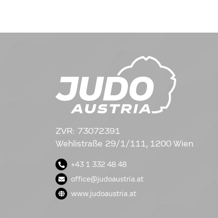
ZVR: 73072391
Wehlistraße 29/1/111, 1200 Wien
+43 1 332 48 48
office@judoaustria.at
www.judoaustria.at