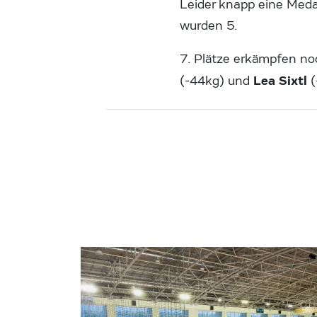
Leider knapp eine Meda
wurden 5.
7. Plätze erkämpfen n
Lea Sixtl
(-44kg) und
(