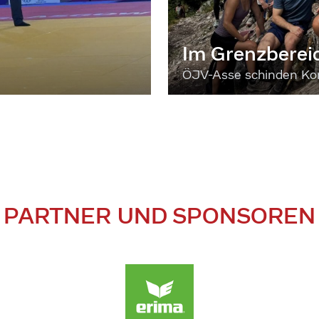
Im Grenzberei
ÖJV-Asse schinden Kon
PARTNER UND SPONSOREN