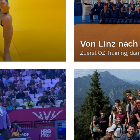
Von Linz nach
Zuerst OZ-Training, da