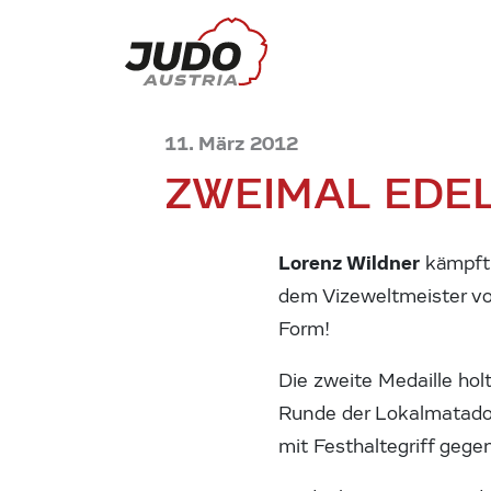
11. März 2012
ZWEIMAL EDEL
Lorenz Wildner
kämpft 
dem Vizeweltmeister von
Form!
Die zweite Medaille hol
Runde der Lokalmatadori
mit Festhaltegriff geg