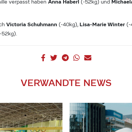
Anna Haberl
Michael
ille verpasst haben
(-52kg) und
Victoria Schuhmann
Lisa-Marie Winter
och
(-40kg),
(-
-52kg).
VERWANDTE NEWS