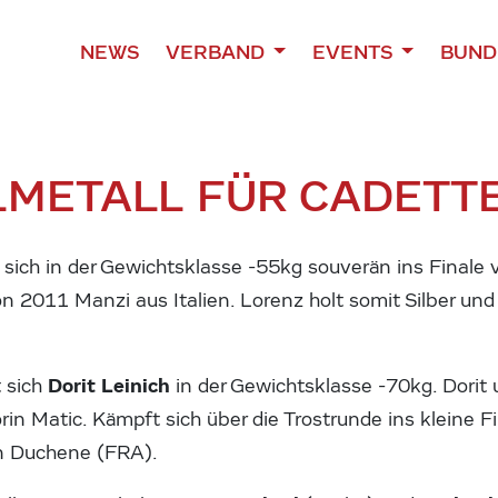
NEWS
VERBAND
EVENTS
BUND
METALL FÜR CADETTE
sich in der Gewichtsklasse -55kg souverän ins Finale vo
 2011 Manzi aus Italien. Lorenz holt somit Silber und 
Dorit Leinich
t sich
in der Gewichtsklasse -70kg. Dorit u
n Matic. Kämpft sich über die Trostrunde ins kleine F
en Duchene (FRA).