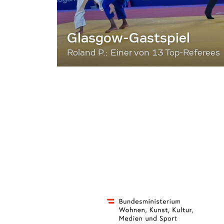
Glasgow-Gastspiel
Roland P.: Einer von 13 Top-Referees