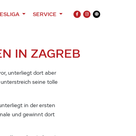
ESLIGA
SERVICE
FACEBOOK
INSTAGRAM
Übersetzung
N IN ZAGREB
r, unterliegt dort aber
unterstreich seine tolle
nterliegt in der ersten
inale und gewinnt dort