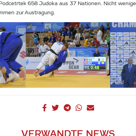
odcetrtek 658 Judoka aus 37 Nationen. Nicht weniger 
mmen zur Austragung.
VERWANDTE NEWS