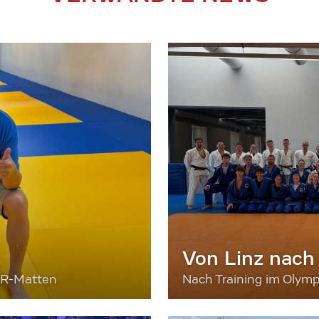
Von Linz nach
ER-Matten
Nach Training im Olymp