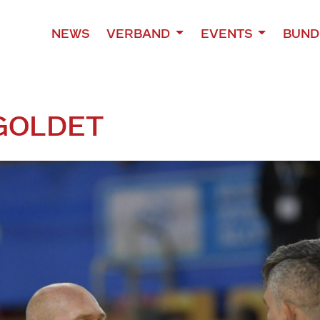
NEWS
VERBAND
EVENTS
BUND
GOLDET