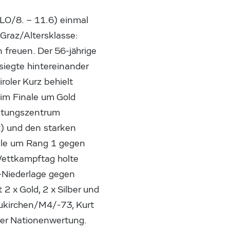
LO/8. – 11.6) einmal
 Graz/Altersklasse:
freuen. Der 56-jährige
siegte hintereinander
roler Kurz behielt
 im Finale um Gold
istungszentrum
) und den starken
nale um Rang 1 gegen
Wettkampftag holte
-Niederlage gegen
 2 x Gold, 2 x Silber und
ukirchen/M4/-73, Kurt
der Nationenwertung.