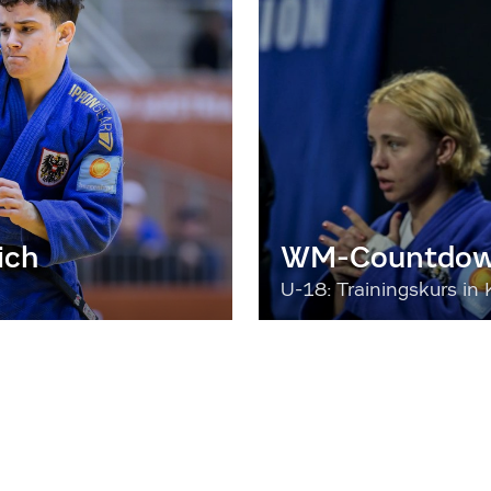
ich
WM-Countdown
U-18: Trainingskurs in 