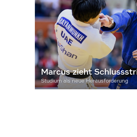
Marcus zieht Schlussstr
Studium als neue Herausforderung