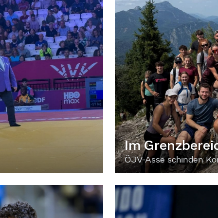
Im Grenzberei
ÖJV-Asse schinden Kon