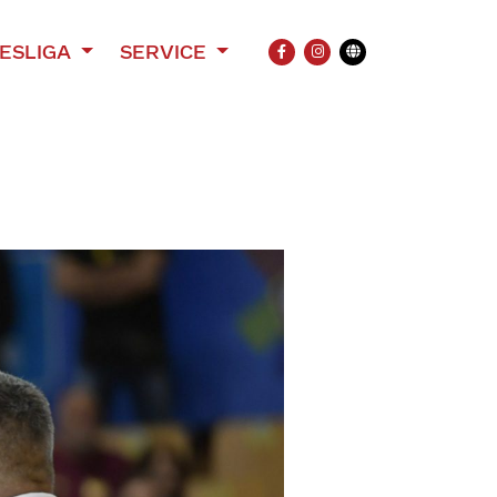
ESLIGA
SERVICE
FACEBOOK
INSTAGRAM
Übersetzung