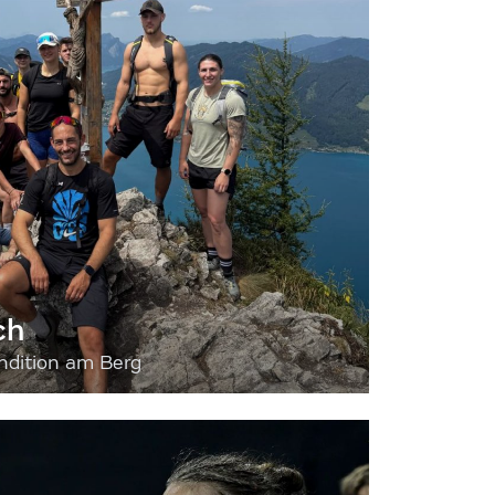
ch
dition am Berg