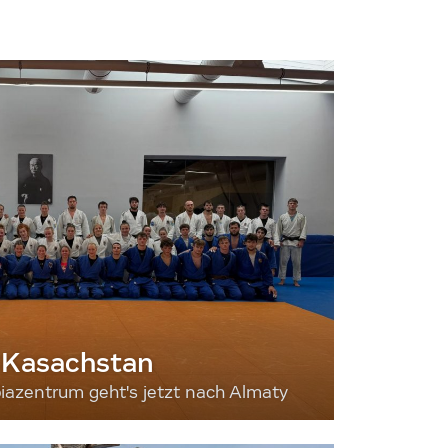
 Kasachstan
iazentrum geht's jetzt nach Almaty