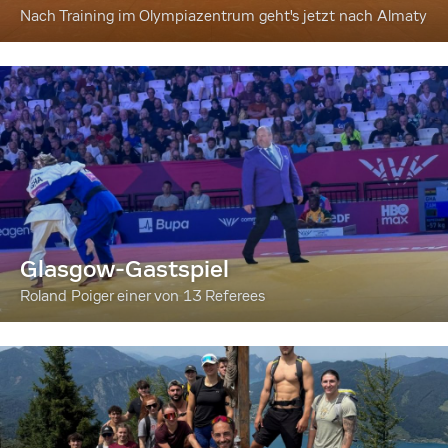
Nach Training im Olympiazentrum geht's jetzt nach Almaty
Glasgow-Gastspiel
Roland Poiger einer von 13 Referees