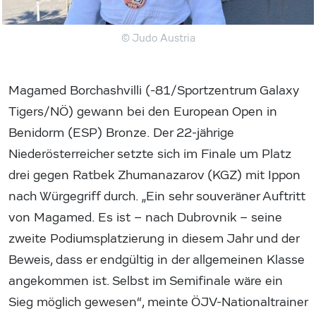
© Judo Austria
Magamed Borchashvilli (-81/Sportzentrum Galaxy
Tigers/NÖ) gewann bei den European Open in
Benidorm (ESP) Bronze. Der 22-jährige
Niederösterreicher setzte sich im Finale um Platz
drei gegen Ratbek Zhumanazarov (KGZ) mit Ippon
nach Würgegriff durch. „Ein sehr souveräner Auftritt
von Magamed. Es ist – nach Dubrovnik – seine
zweite Podiumsplatzierung in diesem Jahr und der
Beweis, dass er endgültig in der allgemeinen Klasse
angekommen ist. Selbst im Semifinale wäre ein
Sieg möglich gewesen“, meinte ÖJV-Nationaltrainer