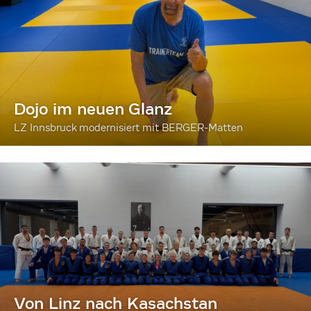
Dojo im neuen Glanz
LZ Innsbruck modernisiert mit BERGER-Matten
Von Linz nach Kasachstan