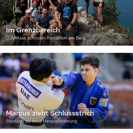
Im Grenzbereich
ÖJV-Asse schinden Kondition am Berg
Marcus zieht Schlussstrich
Studium als neue Herausforderung