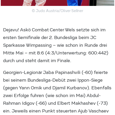
© Judo Austria/Oliver Sellner
Dejavu! Askö Combat Center Wels setzte sich im
ersten Semifinale der 2. Bundesliga beim JC
Sparkasse Wimpassing – wie schon in Runde drei
Mitte Mai – mit 8:6 (4:3/Unterwertung: 600:442)
durch und steht damit im Finale.
Georgien-Legionär Jaba Papinashvili (-60) feierte
bei seinem Bundesliga-Debüt zwei Ippon-Siege
(gegen Yann Ornik und Djamil Kurbanov). Ebenfalls
zwei Erfolge fuhren (wie schon im Mai) Abdul-
Rahman Idigov (-66) und Elbert Makhashev (-73)
ein. Jeweils einen Punkt steuerten Ajub Vaschaev