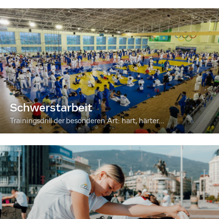
Schwerstarbeit
Trainingsdrill der besonderen Art: hart, härter...