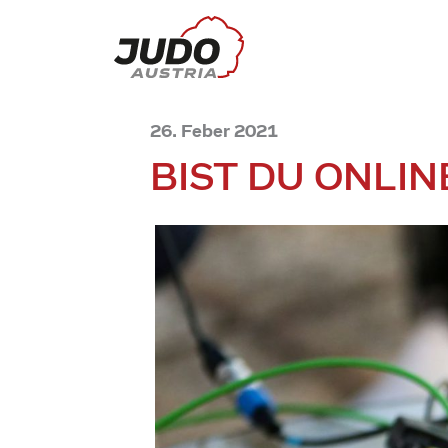
26. Feber 2021
BIST DU ONLIN