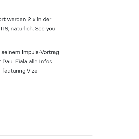
ort werden 2 x in der
S, natürlich. See you
 seinem Impuls-Vortrag
Paul Fiala alle Infos
 featuring Vize-