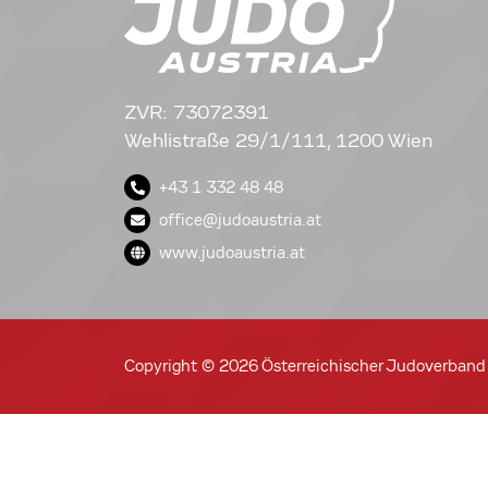
ZVR: 73072391
Wehlistraße 29/1/111, 1200 Wien
+43 1 332 48 48
office@judoaustria.at
www.judoaustria.at
Copyright © 2026 Österreichischer Judoverband