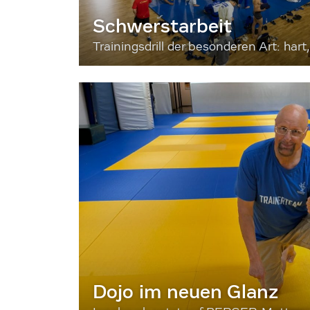
Schwerstarbeit
Trainingsdrill der besonderen Art: hart, 
Dojo im neuen Glanz