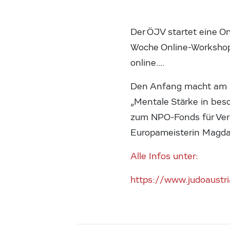
Der ÖJV startet eine On
Woche Online-Workshops
online….
Den Anfang macht am D
„Mentale Stärke in beso
zum NPO-Fonds für Verei
Europameisterin Magda
Alle Infos unter:
https://www.judoaustri