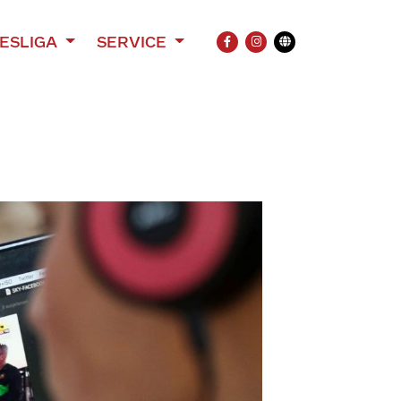
ESLIGA
SERVICE
FACEBOOK
INSTAGRAM
Übersetzung