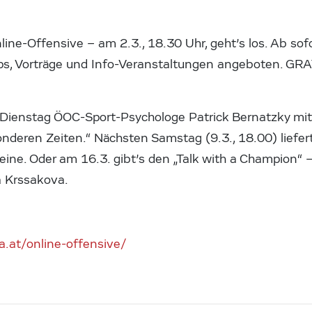
line-Offensive – am 2.3., 18.30 Uhr, geht’s los. Ab sof
, Vorträge und Info-Veranstaltungen angeboten. GRATI
ienstag ÖOC-Sport-Psychologe Patrick Bernatzky mit
nderen Zeiten.“ Nächsten Samstag (9.3., 18.00) liefert 
ne. Oder am 16.3. gibt’s den „Talk with a Champion“ –
 Krssakova.
a.at/online-offensive/