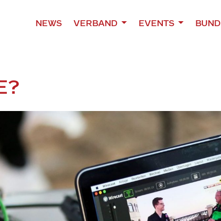
NEWS
VERBAND
EVENTS
BUND
E?