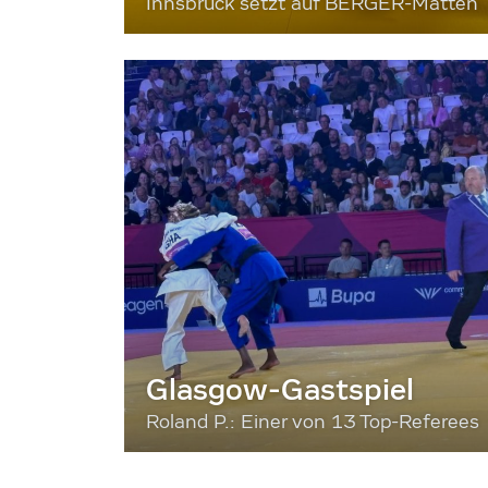
Innsbruck setzt auf BERGER-Matten
Glasgow-Gastspiel
Roland P.: Einer von 13 Top-Referees