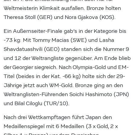
Weltmeisterin Klimkait ausfallen. Bronze holten
Theresa Stoll (GER) und Nora Gjakova (KOS).
Ein Außernseiter-Finale gab’s in der Kategorie bis
-73 kg: Mit Tommy Macias (SWE) und Lasha
Shavdatuashvili (GEO) standen sich die Nummer 9
und 12 der Weltrangliste gegenüber. Am Ende blieb
der Georgier siegreich. Nach Olympia-Gold und EM-
Titel (beides in der Kat. -66 kg) holte sich der 29-
Jährige jetzt auch WM-Gold. Bronze ging an den
Weltranglisten-Führenden Soichi Hashimoto (JPN)
und Bilal Ciloglu (TUR/10).
Nach drei Wettkampftagen führt Japan den
Medaillenspiegel mit 6 Medaillen (3 x Gold, 2 x