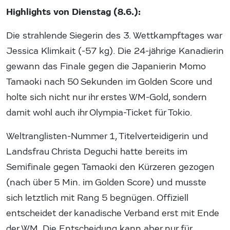
Highlights von Dienstag (8.6.):
Die strahlende Siegerin des 3. Wettkampftages war
Jessica Klimkait (-57 kg). Die 24-jährige Kanadierin
gewann das Finale gegen die Japanierin Momo
Tamaoki nach 50 Sekunden im Golden Score und
holte sich nicht nur ihr erstes WM-Gold, sondern
damit wohl auch ihr Olympia-Ticket für Tokio.
Weltranglisten-Nummer 1, Titelverteidigerin und
Landsfrau Christa Deguchi hatte bereits im
Semifinale gegen Tamaoki den Kürzeren gezogen
(nach über 5 Min. im Golden Score) und musste
sich letztlich mit Rang 5 begnügen. Offiziell
entscheidet der kanadische Verband erst mit Ende
der WM. Die Entscheidung kann aber nur für