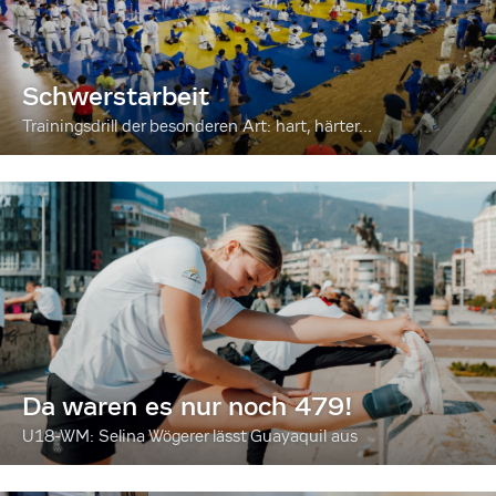
Schwerstarbeit
Trainingsdrill der besonderen Art: hart, härter...
Da waren es nur noch 479!
U18-WM: Selina Wögerer lässt Guayaquil aus