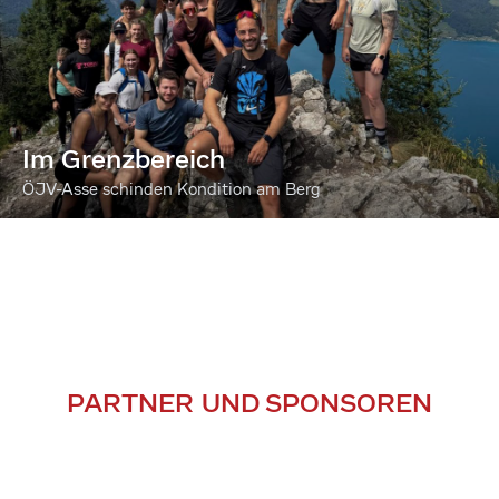
Im Grenzbereich
ÖJV-Asse schinden Kondition am Berg
PARTNER UND SPONSOREN