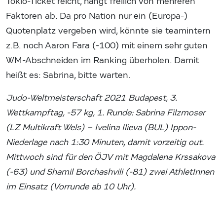
Tokio-Ticket reicht, hängt freilich von mehreren
Faktoren ab. Da pro Nation nur ein (Europa-)
Quotenplatz vergeben wird, könnte sie teamintern
z.B. noch Aaron Fara (-100) mit einem sehr guten
WM-Abschneiden im Ranking überholen. Damit
heißt es: Sabrina, bitte warten.
Judo-Weltmeisterschaft 2021 Budapest, 3.
Wettkampftag, -57 kg, 1. Runde: Sabrina Filzmoser
(LZ Multikraft Wels) – Ivelina Ilieva (BUL) Ippon-
Niederlage nach 1:30 Minuten, damit vorzeitig out.
Mittwoch sind für den ÖJV mit Magdalena Krssakova
(-63) und Shamil Borchashvili (-81) zwei AthletInnen
im Einsatz (Vorrunde ab 10 Uhr).