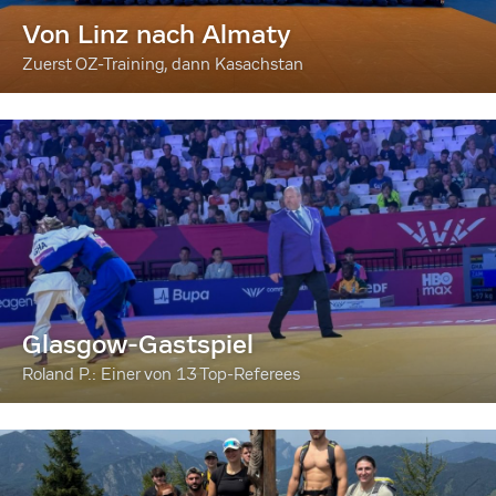
Von Linz nach Almaty
Zuerst OZ-Training, dann Kasachstan
Glasgow-Gastspiel
Roland P.: Einer von 13 Top-Referees