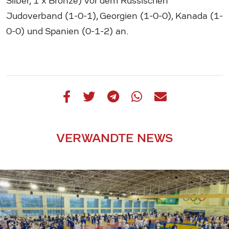
Silber, 1 x Bronze) vor dem Russischen
Judoverband (1-0-1), Georgien (1-0-0), Kanada (1-
0-0) und Spanien (0-1-2) an.
VERWANDTE NEWS