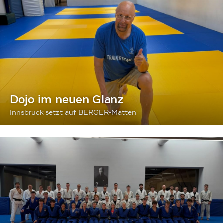
Dojo im neuen Glanz
Innsbruck setzt auf BERGER-Matten