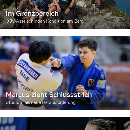
Im Grenzbereich
ÖJV-Asse schinden Kondition am Berg
Marcus zieht Schlussstrich
Studium als neue Herausforderung