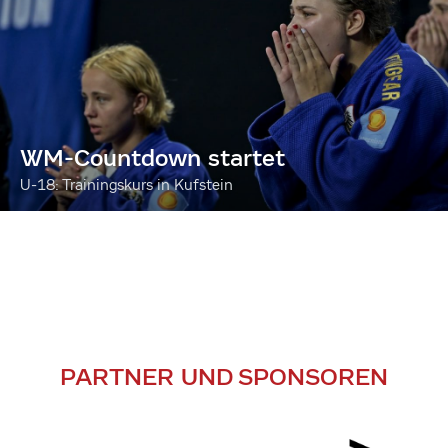
WM-Countdown startet
U-18: Trainingskurs in Kufstein
PARTNER UND SPONSOREN