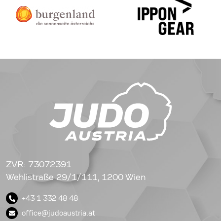
ZVR: 73072391
Wehlistraße 29/1/111, 1200 Wien
+43 1 332 48 48
office@judoaustria.at