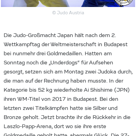
© Judo Austria
Die Judo-Großmacht Japan hält nach dem 2.
Wettkampftag der Weltmeisterschaft in Budapest
bei nunmehr drei Goldmedaillen. Hatten am
Sonntag noch die „Underdogs“ für Aufsehen
gesorgt, setzen sich am Montag zwei Judoka durch,
die man auf der Rechnung haben musste. In der
Kategorie bis 52 kg wiederholte Ai Shishime (JPN)
ihren WM-Titel von 2017 in Budapest. Bei den
letzten zwei Titelkämpfen hatte sie Silber und
Bronze geholt. Jetzt brachte ihr die Rückkehr in die
Laszlo-Papp-Arena, dort wo sie ihre erste
Goldmedaille geholt hatte, abermals Glück. Die 27-