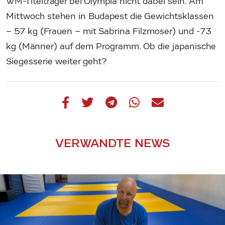
WM-Titelträger bei Olympia nicht dabei sein. Am
Mittwoch stehen in Budapest die Gewichtsklassen
– 57 kg (Frauen – mit Sabrina Filzmoser) und -73
kg (Männer) auf dem Programm. Ob die japanische
Siegesserie weiter geht?
VERWANDTE NEWS