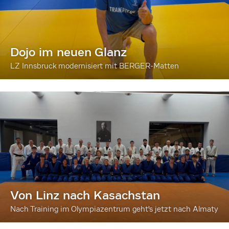
Dojo im neuen Glanz
LZ Innsbruck modernisiert mit BERGER-Matten
Von Linz nach Kasachstan
Nach Training im Olympiazentrum geht's jetzt nach Almaty