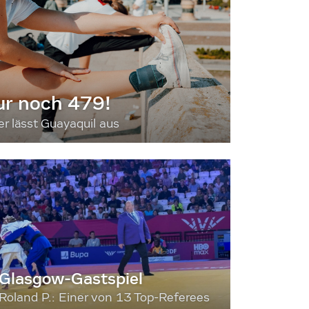
ur noch 479!
 lässt Guayaquil aus
Glasgow-Gastspiel
Roland P.: Einer von 13 Top-Referees