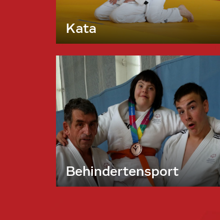
Kata
Behindertensport