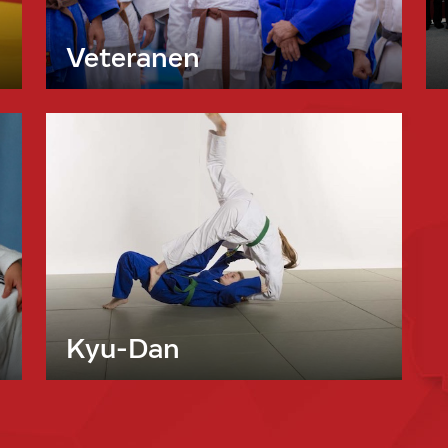
Veteranen
Kyu-Dan