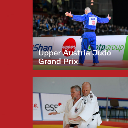
Upper Austria Judo
Grand Prix