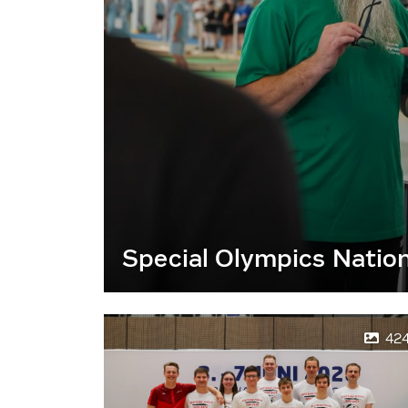
Special Olympics Natio
42