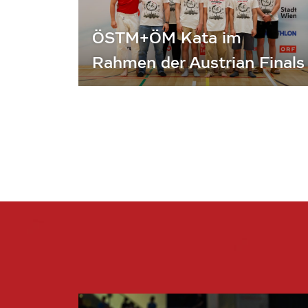
ÖSTM+ÖM Kata im
Rahmen der Austrian Finals