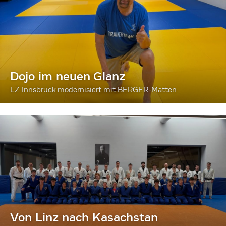
Dojo im neuen Glanz
LZ Innsbruck modernisiert mit BERGER-Matten
Von Linz nach Kasachstan