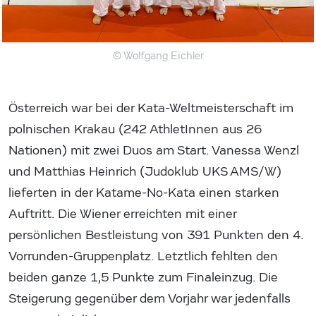
© Wolfgang Eichler
Österreich war bei der Kata-Weltmeisterschaft im
polnischen Krakau (242 AthletInnen aus 26
Nationen) mit zwei Duos am Start. Vanessa Wenzl
und Matthias Heinrich (Judoklub UKS AMS/W)
lieferten in der Katame-No-Kata einen starken
Auftritt. Die Wiener erreichten mit einer
persönlichen Bestleistung von 391 Punkten den 4.
Vorrunden-Gruppenplatz. Letztlich fehlten den
beiden ganze 1,5 Punkte zum Finaleinzug. Die
Steigerung gegenüber dem Vorjahr war jedenfalls