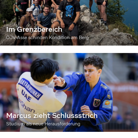
Im Grenzbereich
ÖJV-Asse schinden Kondition am Berg
Marcus zieht Schlussstrich
Studium als neue Herausforderung